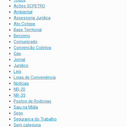
Ações SCPETRO
Ambiental
Assessoria Jurídica
Ato Cotepe
Base Territorial
Benzeno
Comunicado
Convenção Coletiva
Gás
Jornal
Jurídico
Leis
Lojas de Conveniência
Notícias
NR-20
NR-35
Postos de Rodovias
Saiu na Mídia
Segs
Segurança do Trabalho
Sem categoria