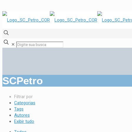
✕
SCPetro
Filtrar por
Categorias
Tags
Autores
Exibir tudo
Todos