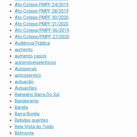
Ato Cotepe PMPF 24/2019
Ato Cotepe PMPF 28/2019
Ato Cotepe PMPF 30/2020
Ato Cotepe PMPF 31/2020
Ato Cotepe/PMPF 06/2019
Ato Cotepe/PMPF 27/2020
Audiência Pública
aumento
aumento casos
automóveiseletricos
Autopeças
autosserviço
autuação
Autuações
Balneário Barra Do Sul
Bandeirante
Barata
Barra Bonita
Bebidas quentes
Bela Vista do Toldo
Belmonte