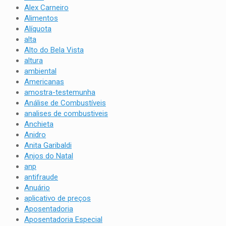
Alex Carneiro
Alimentos
Alíquota
alta
Alto do Bela Vista
altura
ambiental
Americanas
amostra-testemunha
Análise de Combustíveis
analises de combustiveis
Anchieta
Anidro
Anita Garibaldi
Anjos do Natal
anp
antifraude
Anuário
aplicativo de preços
Aposentadoria
Aposentadoria Especial