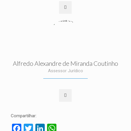
Alfredo Alexandre de Miranda Coutinho
Assessor Jurídico
Compartilhar:
Facebook
Twitter
LinkedIn
WhatsApp