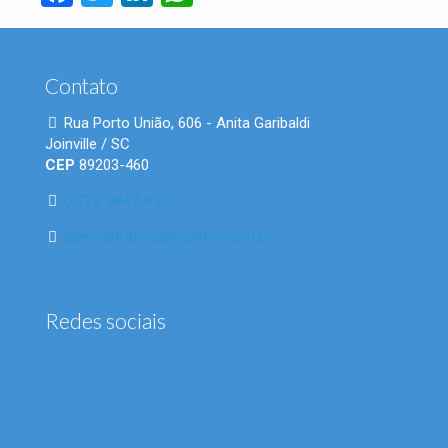
Contato
Rua Porto União, 606 - Anita Garibaldi
Joinville / SC
CEP
89203-460
(47) 9 8847-9520
administrativo@scpetro.com.br
Redes sociais