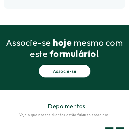
Associe-se
hoje
mesmo com
este
formulário!
Associe-se
Depoimentos
Veja o que nossos clientes estão falando sobre nós: