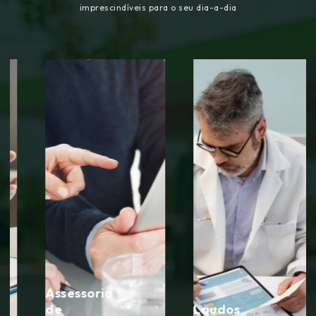
imprescindíveis para o seu dia-a-dia
Assessoria
de
Laudos