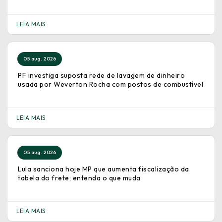
LEIA MAIS
05 aug. 2026
PF investiga suposta rede de lavagem de dinheiro
usada por Weverton Rocha com postos de combustível
LEIA MAIS
05 aug. 2026
Lula sanciona hoje MP que aumenta fiscalização da
tabela do frete; entenda o que muda
LEIA MAIS