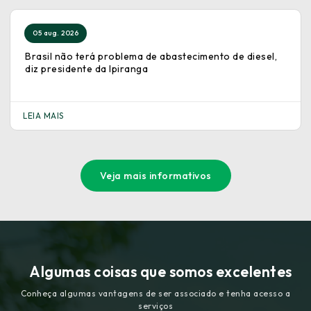
05 aug. 2026
Brasil não terá problema de abastecimento de diesel,
diz presidente da Ipiranga
LEIA MAIS
Veja mais informativos
Algumas coisas que somos excelentes
Conheça algumas vantagens de ser associado e tenha acesso a
serviços