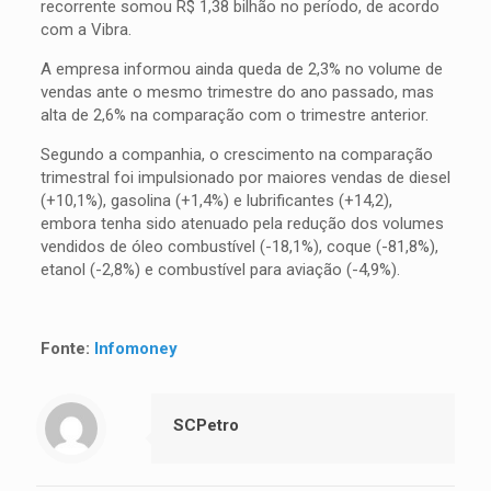
recorrente somou R$ 1,38 bilhão no período, de acordo
com a Vibra.
A empresa informou ainda queda de 2,3% no volume de
vendas ante o mesmo trimestre do ano passado, mas
alta de 2,6% na comparação com o trimestre anterior.
Segundo a companhia, o crescimento na comparação
trimestral foi impulsionado por maiores vendas de diesel
(+10,1%), gasolina (+1,4%) e lubrificantes (+14,2),
embora tenha sido atenuado pela redução dos volumes
vendidos de óleo combustível (-18,1%), coque (-81,8%),
etanol (-2,8%) e combustível para aviação (-4,9%).
Fonte:
Infomoney
SCPetro