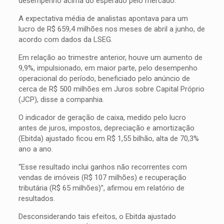
desempenho acima do esperado pelo mercado.
A expectativa média de analistas apontava para um
lucro de R$ 659,4 milhões nos meses de abril a junho, de
acordo com dados da LSEG.
Em relação ao trimestre anterior, houve um aumento de
9,9%, impulsionado, em maior parte, pelo desempenho
operacional do período, beneficiado pelo anúncio de
cerca de R$ 500 milhões em Juros sobre Capital Próprio
(JCP), disse a companhia.
O indicador de geração de caixa, medido pelo lucro
antes de juros, impostos, depreciação e amortização
(Ebitda) ajustado ficou em R$ 1,55 bilhão, alta de 70,3%
ano a ano.
“Esse resultado inclui ganhos não recorrentes com
vendas de imóveis (R$ 107 milhões) e recuperação
tributária (R$ 65 milhões)”, afirmou em relatório de
resultados.
Desconsiderando tais efeitos, o Ebitda ajustado