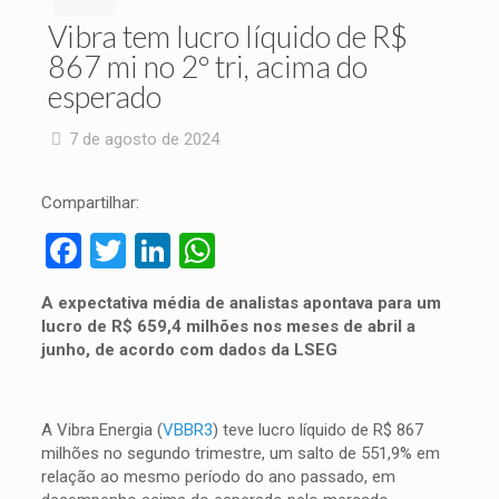
Vibra tem lucro líquido de R$
867 mi no 2º tri, acima do
esperado
7 de agosto de 2024
Compartilhar:
Facebook
Twitter
LinkedIn
WhatsApp
A expectativa média de analistas apontava para um
lucro de R$ 659,4 milhões nos meses de abril a
junho, de acordo com dados da LSEG
A Vibra Energia (
VBBR3
) teve lucro líquido de R$ 867
milhões no segundo trimestre, um salto de 551,9% em
relação ao mesmo período do ano passado, em