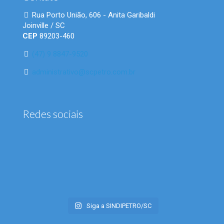
Rua Porto União, 606 - Anita Garibaldi
Joinville / SC
CEP
89203-460
(47) 9 8847-9520
administrativo@scpetro.com.br
Redes sociais
Siga a SINDIPETRO/SC