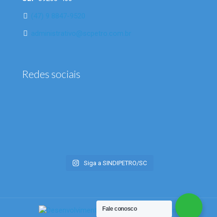
(47) 9 8847-9520
administrativo@scpetro.com.br
Redes sociais
Siga a SINDIPETRO/SC
Fale conosco