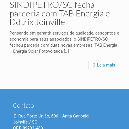
SINDIPETRO/SC fecha
parceria com TAB Energia e
Ddtrix Joinville
Pensando em garantir serviços de qualidade, descontos e
economia para seus associados, o SINDIPETRO/SC
fechou parceria com duas novas empresas: TAB Energia
– Energia Solar Fotovoltaica
[…]
Leia mais
Contato
Rua Porto União, 606 - Anita Garibaldi
Joinville / SC
CEP
89203-460