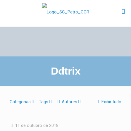
Ddtrix
Categorias
Tags
Autores
Exibir tudo
11 de outubro de 2018