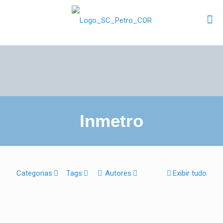
Inmetro
Categorias
Tags
Autores
Exibir tudo