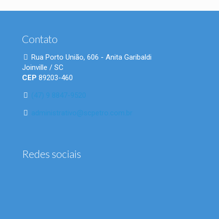
Contato
Rua Porto União, 606 - Anita Garibaldi
Joinville / SC
CEP
89203-460
(47) 9 8847-9520
administrativo@scpetro.com.br
Redes sociais