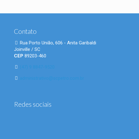
Contato
Rua Porto União, 606 - Anita Garibaldi
Joinville / SC
CEP
89203-460
(47) 9 8847-9520
administrativo@scpetro.com.br
Redes sociais