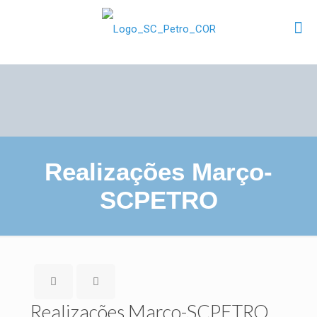
Realizações Março-
SCPETRO
Realizações Março-SCPETRO