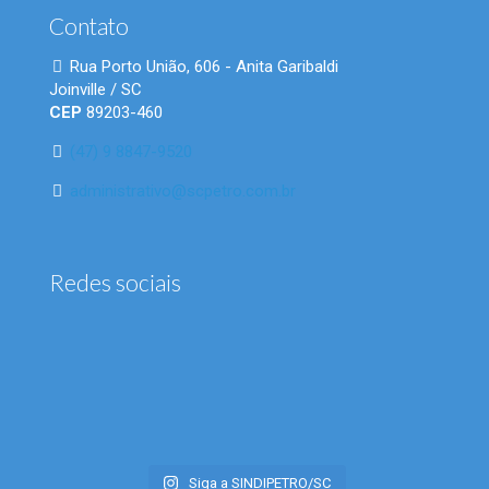
Contato
Rua Porto União, 606 - Anita Garibaldi
Joinville / SC
CEP
89203-460
(47) 9 8847-9520
administrativo@scpetro.com.br
Redes sociais
Siga a SINDIPETRO/SC