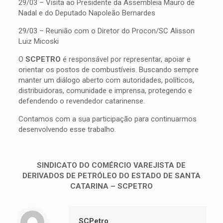
29/03 – Visita ao Presidente da Assembleia Mauro de
Nadal e do Deputado Napoleão Bernardes
29/03 – Reunião com o Diretor do Procon/SC Alisson
Luiz Micoski
O
SCPETRO
é responsável por representar, apoiar e
orientar os postos de combustíveis. Buscando sempre
manter um diálogo aberto com autoridades, políticos,
distribuidoras, comunidade e imprensa, protegendo e
defendendo o revendedor catarinense.
Contamos com a sua participação para continuarmos
desenvolvendo esse trabalho.
SINDICATO DO COMÉRCIO VAREJISTA DE
DERIVADOS DE PETRÓLEO DO ESTADO DE SANTA
CATARINA – SCPETRO
SCPetro