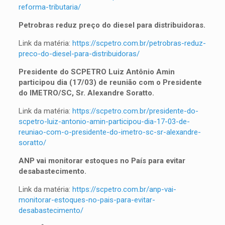
reforma-tributaria/
Petrobras reduz preço do diesel para distribuidoras.
Link da matéria:
https://scpetro.com.br/petrobras-reduz-
preco-do-diesel-para-distribuidoras/
Presidente do SCPETRO Luiz Antônio Amin
participou dia (17/03) de reunião com o Presidente
do IMETRO/SC, Sr. Alexandre Soratto.
Link da matéria:
https://scpetro.com.br/presidente-do-
scpetro-luiz-antonio-amin-participou-dia-17-03-de-
reuniao-com-o-presidente-do-imetro-sc-sr-alexandre-
soratto/
ANP vai monitorar estoques no País para evitar
desabastecimento.
Link da matéria:
https://scpetro.com.br/anp-vai-
monitorar-estoques-no-pais-para-evitar-
desabastecimento/