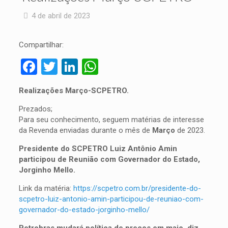
4 de abril de 2023
Compartilhar:
Facebook
Twitter
LinkedIn
WhatsApp
Realizações Março-SCPETRO.
Prezados;
Para seu conhecimento, seguem matérias de interesse
da Revenda enviadas durante o mês de
Março
de 2023.
Presidente do SCPETRO Luiz Antônio Amin
participou de Reunião com Governador do Estado,
Jorginho Mello.
Link da matéria:
https://scpetro.com.br/presidente-do-
scpetro-luiz-antonio-amin-participou-de-reuniao-com-
governador-do-estado-jorginho-mello/