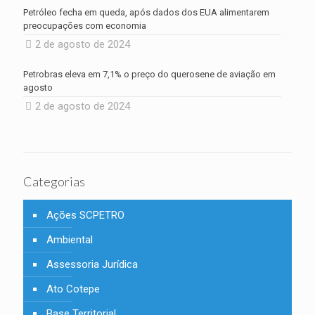
Petróleo fecha em queda, após dados dos EUA alimentarem
preocupações com economia
2 de agosto de 2024
Petrobras eleva em 7,1% o preço do querosene de aviação em
agosto
2 de agosto de 2024
Categorias
Ações SCPETRO
Ambiental
Assessoria Jurídica
Ato Cotepe
Base Territorial