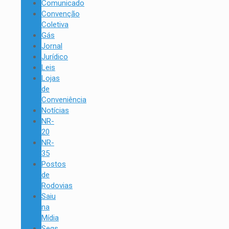
Comunicado
Convenção
Coletiva
Gás
Jornal
Jurídico
Leis
Lojas
de
Conveniência
Notícias
NR-
20
NR-
35
Postos
de
Rodovias
Saiu
na
Mídia
Segs