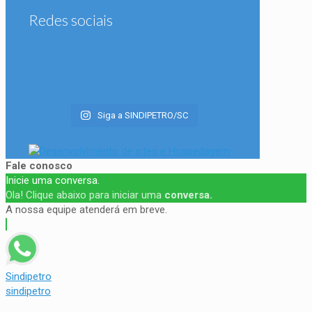
Redes sociais
Siga a SINDIPETRO/SC
Fale conosco
Inicie uma conversa.
Ola! Clique abaixo para iniciar uma
conversa.
A nossa equipe atenderá em breve.
Sindipetro
sindipetro