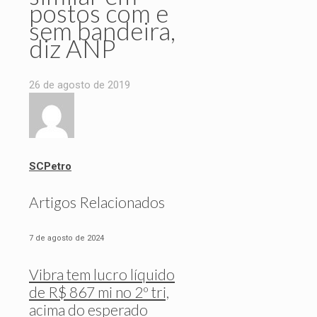
postos com e
sem bandeira,
diz ANP
26 de agosto de 2019
SCPetro
Artigos Relacionados
7 de agosto de 2024
Vibra tem lucro líquido
de R$ 867 mi no 2º tri,
acima do esperado