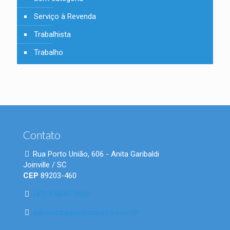
Serviço à Revenda
Trabalhista
Trabalho
Contato
Rua Porto União, 606 - Anita Garibaldi
Joinville / SC
CEP
89203-460
(47) 9 8847-9520
administrativo@scpetro.com.br