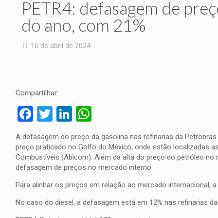
PETR4: defasagem de preço
do ano, com 21%
16 de abril de 2024
Compartilhar:
Facebook
Twitter
LinkedIn
WhatsApp
A defasagem do preço da gasolina nas refinarias da Petrobras 
preço praticado no Golfo do México, onde estão localizadas as
Combustíveis (Abicom). Além da alta do preço do petróleo no m
defasagem de preços no mercado interno.
Para alinhar os preços em relação ao mercado internacional, a 
No caso do diesel, a defasagem está em 12% nas refinarias da e