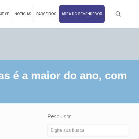
IE-SE
NOTICIAS
PARCEIROS
ÁREA DO REVENDEDOR
as é a maior do ano, com
Pesquisar