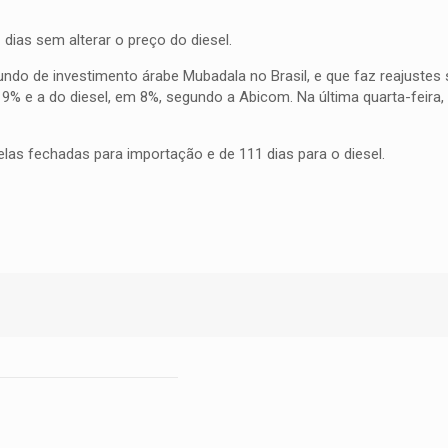
 dias sem alterar o preço do diesel.
 fundo de investimento árabe Mubadala no Brasil, e que faz reajuste
9% e a do diesel, em 8%, segundo a Abicom. Na última quarta-feira,
elas fechadas para importação e de 111 dias para o diesel.