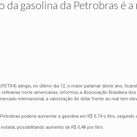
 da gasolina da Petrobras é a
(PETR4) atingiu, no último dia 12, o maior patamar deste ano, fican
 refinarias norte-americanas, informou a Associação Brasileira do
ercado internacional, a valorização do dólar frente ao real tem ele
Petrobras poderia aumentar a gasolina em R$ 0,74 o litro, segundo a
statal, possibilitando aumento de R$ 0,48 por litro.