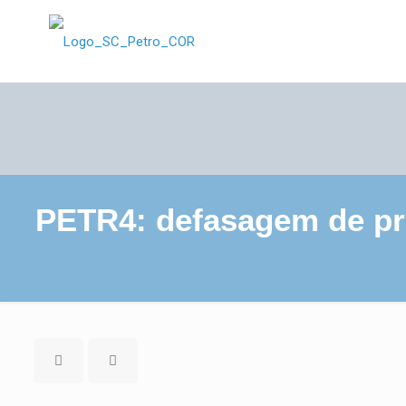
PETR4: defasagem de pre