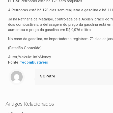
PETR4: Petrobras está há 178 sem reajustes
A Petrobras está há 178 dias sem reajustar a gasolina e há 111
Já na Refinaria de Mataripe, controlada pela Acelen, braço do
dois combustíveis, a defasagem do preço da gasolina está em 
aumentou o preço da gasolina em R$ 0,076 o litro.
No caso da gasolina, os importadores registram 70 dias de jan
(Estadão Conteúdo)
Autor/Veículo: InfoMoney
Fonte:
fecombustíveis
SCPetro
Artigos Relacionados