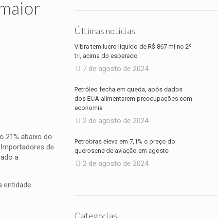
 maior
Últimas notícias
Vibra tem lucro líquido de R$ 867 mi no 2º
tri, acima do esperado
7 de agosto de 2024
Petróleo fecha em queda, após dados
dos EUA alimentarem preocupações com
economia
2 de agosto de 2024
do 21% abaixo do
Petrobras eleva em 7,1% o preço do
s Importadores de
querosene de aviação em agosto
vado a
2 de agosto de 2024
 entidade.
Categorias