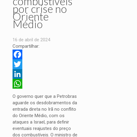
combustíveis
por crise no
Oriente
Médio
16 de abril de 2024
Compartilhar:
Facebook
Twitter
LinkedIn
WhatsApp
O governo quer que a Petrobras
aguarde os desdobramentos da
entrada direta no Irã no conflito
do Oriente Médio, com os
ataques a Israel, para definir
eventuais reajustes do preço
dos combustíveis. O ministro de