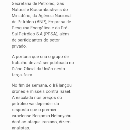
Secretaria de Petróleo, Gás
Natural e Biocombustíveis do
Ministério, da Agência Nacional
de Petróleo (ANP), Empresa de
Pesquisa Energética e da Pré-
Sal Petróleo S.A (PPSA), além
de participantes do setor
privado.
A portaria que cria o grupo de
trabalho deverá ser publicada no
Diário Oficial da União nesta
terça-feira.
No fim de semana, o Irã lançou
drones e mísseis contra Israel.
A escalada nos preços do
petróleo vai depender da
resposta que o premier
israelense Benjamin Netanyahu
dará ao ataque iraniano, dizem
analistas.