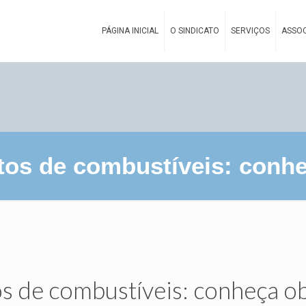
PÁGINA INICIAL
O SINDICATO
SERVIÇOS
ASSOC
os de combustíveis: conheç
s de combustíveis: conheça ob