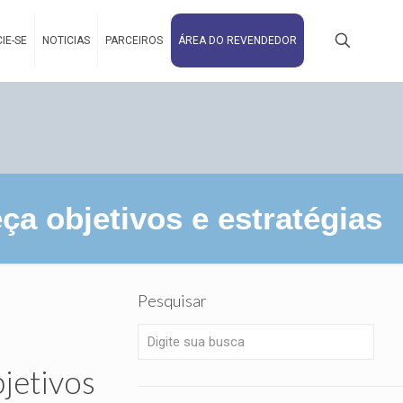
IE-SE
NOTICIAS
PARCEIROS
ÁREA DO REVENDEDOR
a objetivos e estratégias
Pesquisar
jetivos