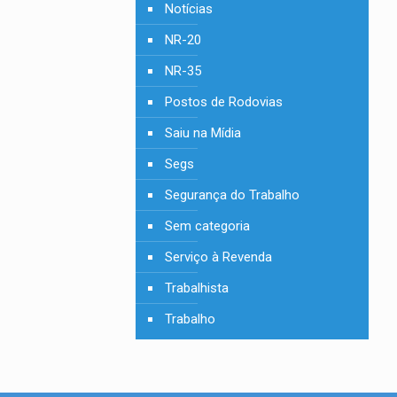
Notícias
NR-20
NR-35
Postos de Rodovias
Saiu na Mídia
Segs
Segurança do Trabalho
Sem categoria
Serviço à Revenda
Trabalhista
Trabalho