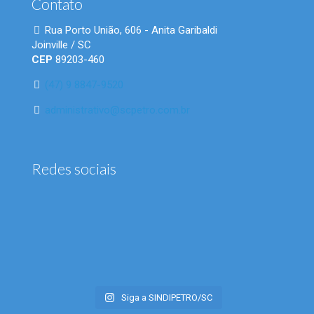
Contato
Rua Porto União, 606 - Anita Garibaldi
Joinville / SC
CEP
89203-460
(47) 9 8847-9520
administrativo@scpetro.com.br
Redes sociais
Siga a SINDIPETRO/SC