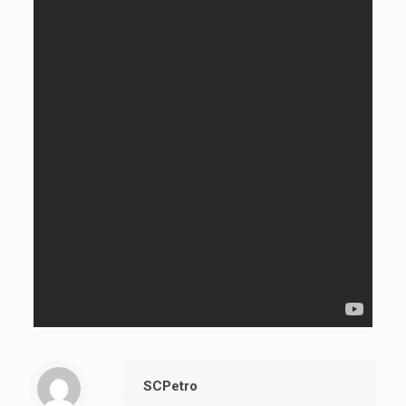
SCPetro