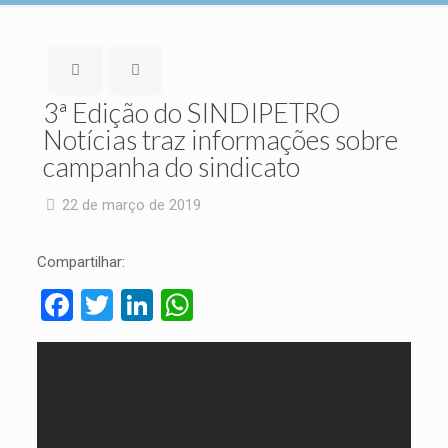
3ª Edição do SINDIPETRO
Notícias traz informações sobre
campanha do sindicato
22 de março de 2019
Compartilhar:
Facebook
Twitter
LinkedIn
WhatsApp