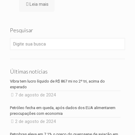
Leia mais
Pesquisar
Últimas notícias
Vibra tem lucro líquido de R$ 867 mi no 2º tri, acima do
esperado
7 de agosto de 2024
Petróleo fecha em queda, após dados dos EUA alimentarem
preocupações com economia
2 de agosto de 2024
Petrobras eleva em 7,1% o preço do querosene de aviação em