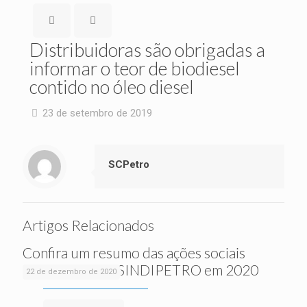
Distribuidoras são obrigadas a
informar o teor de biodiesel
contido no óleo diesel
23 de setembro de 2019
SCPetro
Artigos Relacionados
Confira um resumo das ações sociais
realizadas pelo SINDIPETRO em 2020
22 de dezembro de 2020