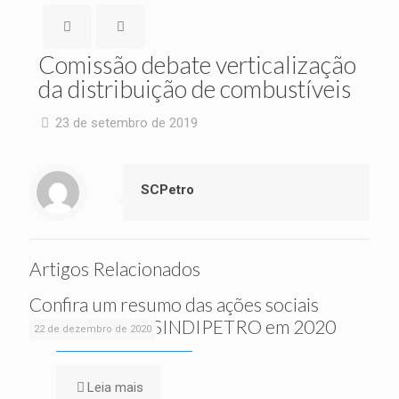
Comissão debate verticalização
da distribuição de combustíveis
23 de setembro de 2019
SCPetro
Artigos Relacionados
Confira um resumo das ações sociais
realizadas pelo SINDIPETRO em 2020
22 de dezembro de 2020
Leia mais