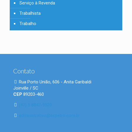
Serviço à Revenda
Trabalhista
Trabalho
Contato
Rua Porto União, 606 - Anita Garibaldi
Joinville / SC
CEP
89203-460
(47) 9 8847-9520
administrativo@scpetro.com.br