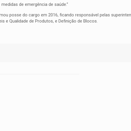
s medidas de emergência de saúde.”
omou posse do cargo em 2016, ficando responsável pelas superinte
s e Qualidade de Produtos, e Definição de Blocos.