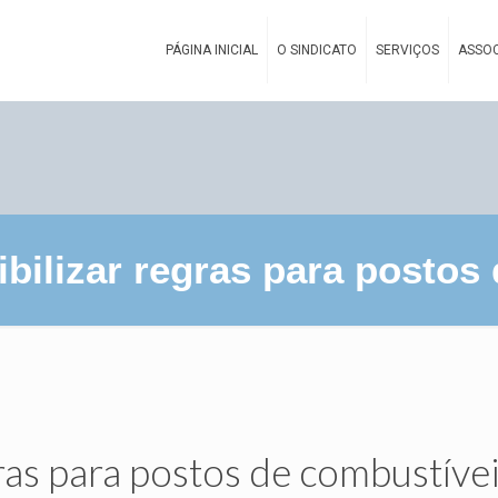
PÁGINA INICIAL
O SINDICATO
SERVIÇOS
ASSOC
ibilizar regras para postos
gras para postos de combustíve