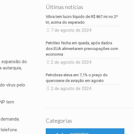
Últimas notícias
Vibra tem lucro líquido de R$ 867 mi no 2º
tri, acima do esperado
7 de agosto de 2024
Petróleo fecha em queda, após dados
dos EUA alimentarem preocupações com
economia
à expansão do
2 de agosto de 2024
a autarquia,
Petrobras eleva em 7,1% o preço do
querosene de aviação em agosto
do vírus pelo
2 de agosto de 2024
ANP tem
e demanda.
Categorias
telefone.