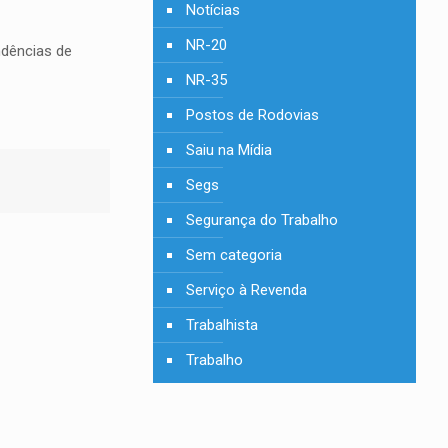
Notícias
NR-20
ndências de
NR-35
Postos de Rodovias
Saiu na Mídia
Segs
Segurança do Trabalho
Sem categoria
Serviço à Revenda
Trabalhista
Trabalho