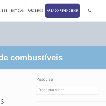
IE-SE
NOTICIAS
PARCEIROS
ÁREA DO REVENDEDOR
 de combustíveis
Pesquisar
is