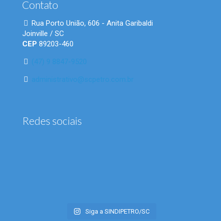
Contato
Rua Porto União, 606 - Anita Garibaldi
Joinville / SC
CEP
89203-460
(47) 9 8847-9520
administrativo@scpetro.com.br
Redes sociais
Siga a SINDIPETRO/SC