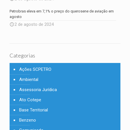
Petrobras eleva em 7,1% o preço do querosene de aviação em
agosto
2 de agosto de 2024
Categorias
Ações SCPETRO
Ambiental
Assessoria Jurídica
Ato Cotepe
Base Territorial
Benzeno