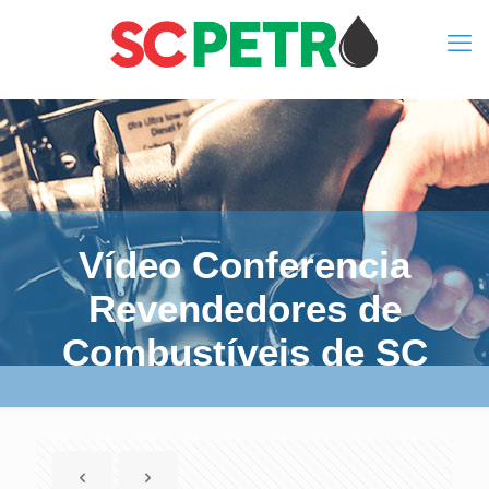
Vídeo Conferencia
Revendedores de
Combustíveis de SC