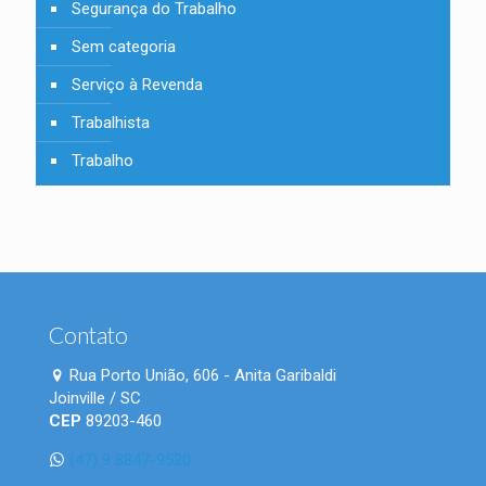
Segurança do Trabalho
Sem categoria
Serviço à Revenda
Trabalhista
Trabalho
Contato
Rua Porto União, 606 - Anita Garibaldi
Joinville / SC
CEP
89203-460
(47) 9 8847-9520