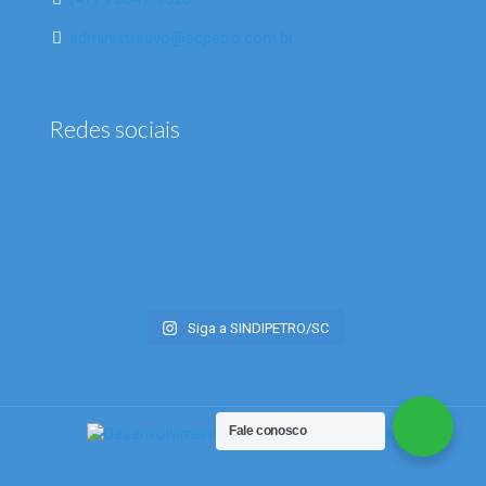
administrativo@scpetro.com.br
Redes sociais
Siga a SINDIPETRO/SC
Fale conosco