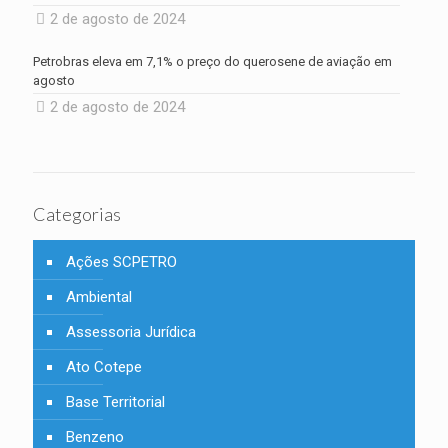
2 de agosto de 2024
Petrobras eleva em 7,1% o preço do querosene de aviação em
agosto
2 de agosto de 2024
Categorias
Ações SCPETRO
Ambiental
Assessoria Jurídica
Ato Cotepe
Base Territorial
Benzeno