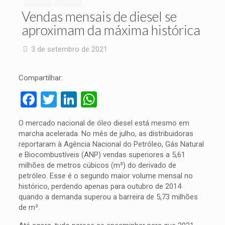
Vendas mensais de diesel se
aproximam da máxima histórica
3 de setembro de 2021
Compartilhar:
Facebook
Twitter
LinkedIn
WhatsApp
O mercado nacional de óleo diesel está mesmo em
marcha acelerada. No mês de julho, as distribuidoras
reportaram à Agência Nacional do Petróleo, Gás Natural
e Biocombustíveis (ANP) vendas superiores a 5,61
milhões de metros cúbicos (m³) do derivado de
petróleo. Esse é o segundo maior volume mensal no
histórico, perdendo apenas para outubro de 2014
quando a demanda superou a barreira de 5,73 milhões
de m³.