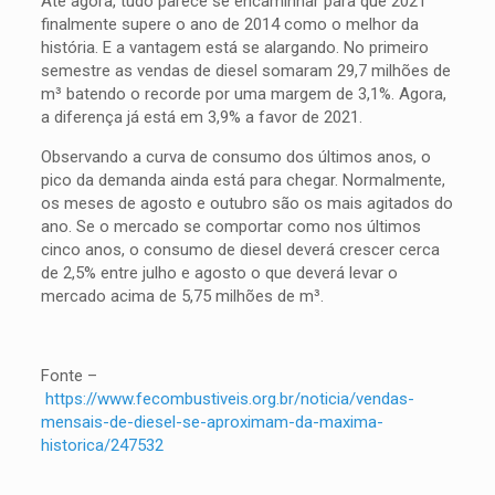
Até agora, tudo parece se encaminhar para que 2021
finalmente supere o ano de 2014 como o melhor da
história. E a vantagem está se alargando. No primeiro
semestre as vendas de diesel somaram 29,7 milhões de
m³ batendo o recorde por uma margem de 3,1%. Agora,
a diferença já está em 3,9% a favor de 2021.
Observando a curva de consumo dos últimos anos, o
pico da demanda ainda está para chegar. Normalmente,
os meses de agosto e outubro são os mais agitados do
ano. Se o mercado se comportar como nos últimos
cinco anos, o consumo de diesel deverá crescer cerca
de 2,5% entre julho e agosto o que deverá levar o
mercado acima de 5,75 milhões de m³.
Fonte –
https://www.fecombustiveis.org.br/noticia/vendas-
mensais-de-diesel-se-aproximam-da-maxima-
historica/247532