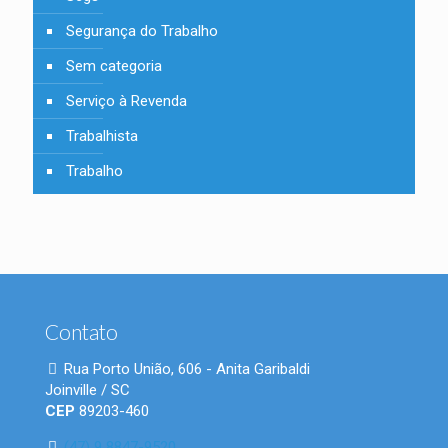
Segurança do Trabalho
Sem categoria
Serviço à Revenda
Trabalhista
Trabalho
Contato
Rua Porto União, 606 - Anita Garibaldi
Joinville / SC
CEP
89203-460
(47) 9 8847-9520