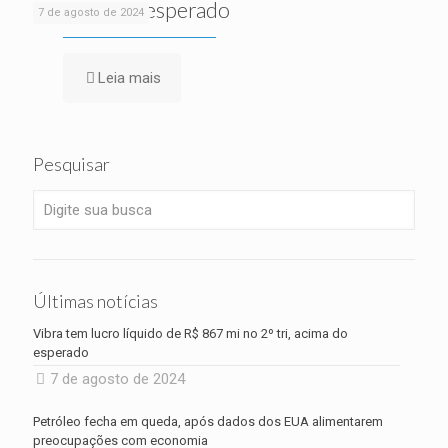
tri, acima do esperado
7 de agosto de 2024
Leia mais
Pesquisar
Últimas notícias
Vibra tem lucro líquido de R$ 867 mi no 2º tri, acima do
esperado
7 de agosto de 2024
Petróleo fecha em queda, após dados dos EUA alimentarem
preocupações com economia