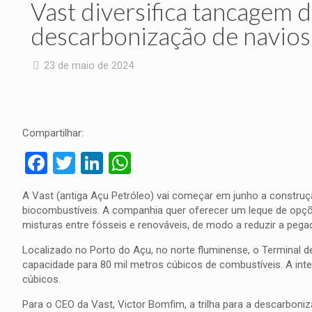
Vast diversifica tancagem 
descarbonização de navios
23 de maio de 2024
Compartilhar:
Facebook
Twitter
LinkedIn
WhatsApp
A Vast (antiga Açu Petróleo) vai começar em junho a constr
biocombustíveis. A companhia quer oferecer um leque de opçõe
misturas entre fósseis e renováveis, de modo a reduzir a peg
Localizado no Porto do Açu, no norte fluminense, o Terminal d
capacidade para 80 mil metros cúbicos de combustíveis. A inte
cúbicos.
Para o CEO da Vast, Victor Bomfim, a trilha para a descarboniz