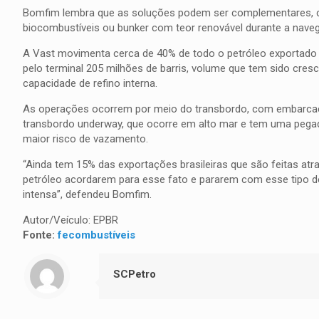
Bomfim lembra que as soluções podem ser complementares, co
biocombustíveis ou bunker com teor renovável durante a nave
A Vast movimenta cerca de 40% de todo o petróleo exportado p
pelo terminal 205 milhões de barris, volume que tem sido cre
capacidade de refino interna.
As operações ocorrem por meio do transbordo, com embarcaç
transbordo underway, que ocorre em alto mar e tem uma pegad
maior risco de vazamento.
“Ainda tem 15% das exportações brasileiras que são feitas a
petróleo acordarem para esse fato e pararem com esse tipo 
intensa”, defendeu Bomfim.
Autor/Veículo: EPBR
Fonte:
fecombustíveis
SCPetro