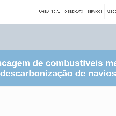
PÁGINA INICIAL
O SINDICATO
SERVIÇOS
ASSOC
tancagem de combustíveis ma
descarbonização de navio