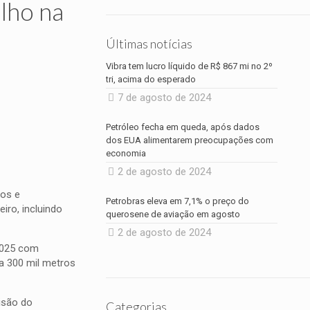
olho na
Últimas notícias
Vibra tem lucro líquido de R$ 867 mi no 2º
tri, acima do esperado
7 de agosto de 2024
Petróleo fecha em queda, após dados
dos EUA alimentarem preocupações com
economia
2 de agosto de 2024
mos e
Petrobras eleva em 7,1% o preço do
iro, incluindo
querosene de aviação em agosto
2 de agosto de 2024
 2025 com
 a 300 mil metros
visão do
Categorias