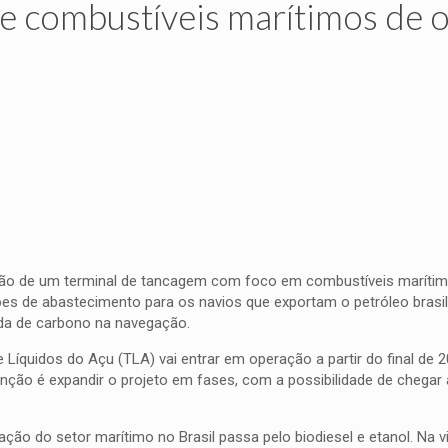
de combustíveis marítimos de 
ução de um terminal de tancagem com foco em combustíveis maríti
s de abastecimento para os navios que exportam o petróleo brasile
ada de carbono na navegação.
e Líquidos do Açu (TLA) vai entrar em operação a partir do final de
nção é expandir o projeto em fases, com a possibilidade de chegar
ação do setor marítimo no Brasil passa pelo biodiesel e etanol. Na 