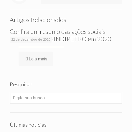
Artigos Relacionados
Confira um resumo das ações sociais
realizadas pelo SINDIPETRO em 2020
22 de dezembro de 2020
Leia mais
Pesquisar
Últimas notícias