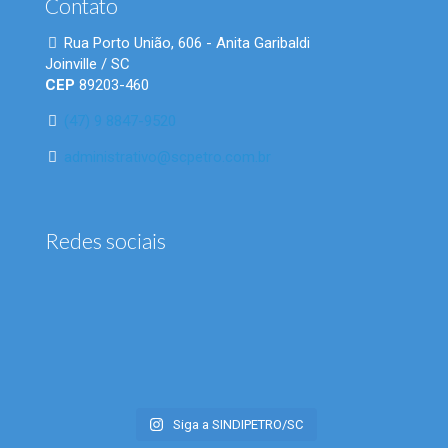
Contato
Rua Porto União, 606 - Anita Garibaldi
Joinville / SC
CEP
89203-460
(47) 9 8847-9520
administrativo@scpetro.com.br
Redes sociais
Siga a SINDIPETRO/SC