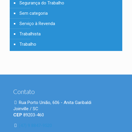
Segurança do Trabalho
Sem categoria
Serviço à Revenda
Trabalhista
Trabalho
Contato
Rua Porto União, 606 - Anita Garibaldi
Joinville / SC
CEP
89203-460
(47) 9 8847-9520