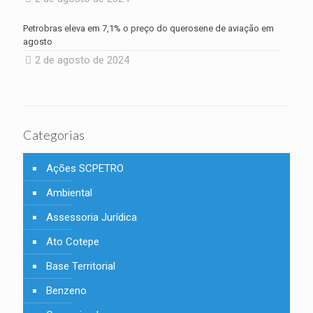
Petrobras eleva em 7,1% o preço do querosene de aviação em
agosto
2 de agosto de 2024
Categorias
Ações SCPETRO
Ambiental
Assessoria Jurídica
Ato Cotepe
Base Territorial
Benzeno