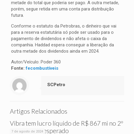
metade do total que poderia ser pago. A outra metade,
porém, segue retida em uma conta para distribuição
futura.
Conforme o estatuto da Petrobras, o dinheiro que vai
para a reserva estatutária só pode ser usado para o
pagamento de dividendos e não afeta o caixa da
companhia. Haddad espera conseguir a liberação da
outra metade dos dividendos ainda em 2024.
Autor/Veículo: Poder 360
Fonte:
fecombustíveis
SCPetro
Artigos Relacionados
Vibra tem lucro líquido de R$ 867 mi no 2º
tri, acima do esperado
7 de agosto de 2024