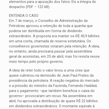
elementos para a apuração dos fatos. Eis a íntegra do
despacho (PDF – 122 kB).
ENTENDA O CASO
Em 7 de março, o Conselho de Administração da
Petrobras aprovou a retenção de toda a quantia que
poderia ser distribuída em forma de dividendo
extraordinário. A proposta era manter os R$ 43,9 bilhões
em uma conta, chamada de reserva estatutária. Os
conselheiros governistas votaram pela retenção. A ideia,
no entanto, ainda precisaria passar pela assembleia
geral de acionistas, em 25 de abril, mas foi revista nesse
meio tempo pelo próprio governo.
A ideia de reter todo o valor levou a uma crise que
quase culminou na demissão de Jean Paul Prates da
presidência da petroleira. A reação negativa do mercado
e a pressão do ministro da Fazenda, Fernando Haddad,
para o pagamento –que também beneficia o caixa do
governo– provocaram um recuo. Na assembleia em
abril, foi aprovada a distribuição de quase R$ 22 bilhões
em dividendos extraordinários. O montante equivale à