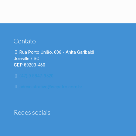
Contato
Rua Porto União, 606 - Anita Garibaldi
Joinville / SC
CEP
89203-460
(47) 9 8847-9520
administrativo@scpetro.com.br
Redes sociais