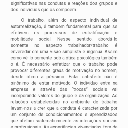
significativas nas condutas e reações dos grupos e
dos indivíduos que os compõem.
O trabalho, além do aspecto individual de
autorrealização, é também fundamental para que se
efetivem os processos de estratificação e
mobilidade social. Nesse sentido, abordá-lo
somente no aspecto trabalhador/trabalho é
enveredar em uma visão simplista e ingênua. Assim
como vê-lo somente sob a ótica psicológica também
o é. É necessário enfatizar que o trabalho pode
provocar diferentes graus de motivação no homem,
desde ótimo a péssimo. Estar satisfeito não é
sinônimo de estar motivado. O indivíduo entra na
empresa e através das “trocas” sociais vai
incorporando valores do grupo e da organização. As
relações estabelecidas no ambiente de trabalho
levam-nos a crer que a conduta é caracterizada por
um conjunto de condicionamentos e aprendizados
que afetam sistematicamente as interações sociais
e profissionais. As experiências vivenciadas fora da