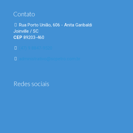
Contato
Rua Porto União, 606 - Anita Garibaldi
Joinville / SC
CEP
89203-460
(47) 9 8847-9520
administrativo@scpetro.com.br
Redes sociais