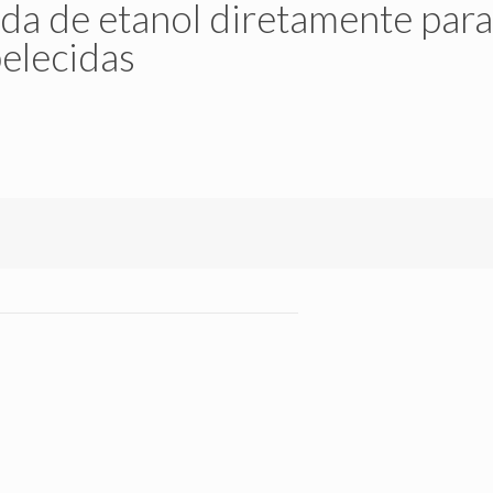
a de etanol diretamente para
belecidas