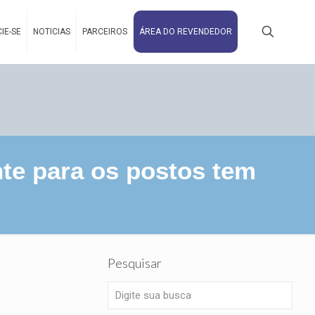
IE-SE
NOTICIAS
PARCEIROS
ÁREA DO REVENDEDOR
te para os postos tem
Pesquisar