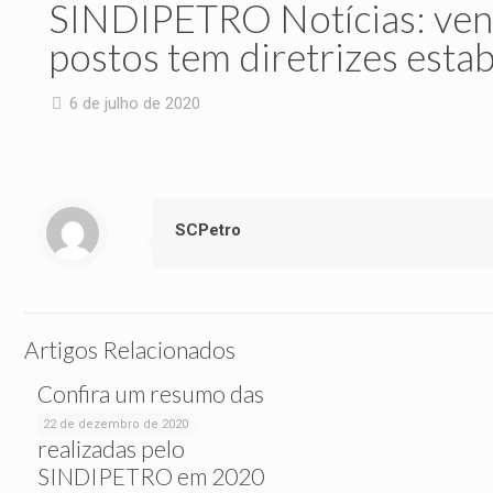
SINDIPETRO Notícias: vend
postos tem diretrizes esta
6 de julho de 2020
SCPetro
Artigos Relacionados
Confira um resumo das
ações sociais
22 de dezembro de 2020
realizadas pelo
SINDIPETRO em 2020