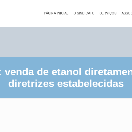
PÁGINA INICIAL
O SINDICATO
SERVIÇOS
ASSOC
 venda de etanol diretamen
diretrizes estabelecidas