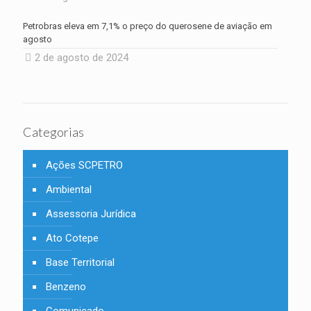
Petrobras eleva em 7,1% o preço do querosene de aviação em
agosto
2 de agosto de 2024
Categorias
Ações SCPETRO
Ambiental
Assessoria Jurídica
Ato Cotepe
Base Territorial
Benzeno