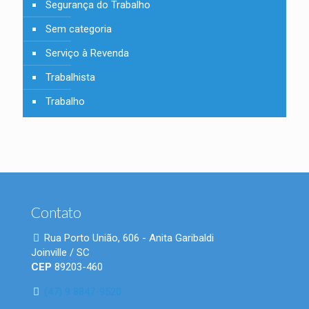
Segurança do Trabalho
Sem categoria
Serviço à Revenda
Trabalhista
Trabalho
Contato
Rua Porto União, 606 - Anita Garibaldi
Joinville / SC
CEP
89203-460
(47) 9 8847-9520