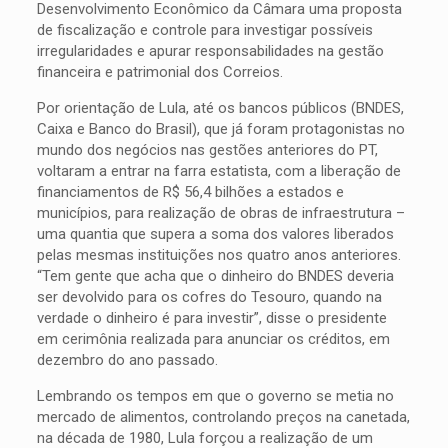
Desenvolvimento Econômico da Câmara uma proposta
de fiscalização e controle para investigar possíveis
irregularidades e apurar responsabilidades na gestão
financeira e patrimonial dos Correios.
Por orientação de Lula, até os bancos públicos (BNDES,
Caixa e Banco do Brasil), que já foram protagonistas no
mundo dos negócios nas gestões anteriores do PT,
voltaram a entrar na farra estatista, com a liberação de
financiamentos de R$ 56,4 bilhões a estados e
municípios, para realização de obras de infraestrutura –
uma quantia que supera a soma dos valores liberados
pelas mesmas instituições nos quatro anos anteriores.
“Tem gente que acha que o dinheiro do BNDES deveria
ser devolvido para os cofres do Tesouro, quando na
verdade o dinheiro é para investir”, disse o presidente
em cerimônia realizada para anunciar os créditos, em
dezembro do ano passado.
Lembrando os tempos em que o governo se metia no
mercado de alimentos, controlando preços na canetada,
na década de 1980, Lula forçou a realização de um