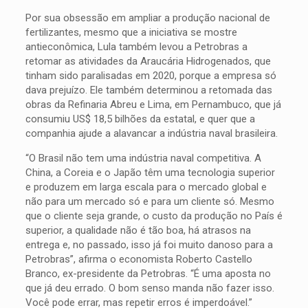
Por sua obsessão em ampliar a produção nacional de
fertilizantes, mesmo que a iniciativa se mostre
antieconômica, Lula também levou a Petrobras a
retomar as atividades da Araucária Hidrogenados, que
tinham sido paralisadas em 2020, porque a empresa só
dava prejuízo. Ele também determinou a retomada das
obras da Refinaria Abreu e Lima, em Pernambuco, que já
consumiu US$ 18,5 bilhões da estatal, e quer que a
companhia ajude a alavancar a indústria naval brasileira.
“O Brasil não tem uma indústria naval competitiva. A
China, a Coreia e o Japão têm uma tecnologia superior
e produzem em larga escala para o mercado global e
não para um mercado só e para um cliente só. Mesmo
que o cliente seja grande, o custo da produção no País é
superior, a qualidade não é tão boa, há atrasos na
entrega e, no passado, isso já foi muito danoso para a
Petrobras”, afirma o economista Roberto Castello
Branco, ex-presidente da Petrobras. “É uma aposta no
que já deu errado. O bom senso manda não fazer isso.
Você pode errar, mas repetir erros é imperdoável.”