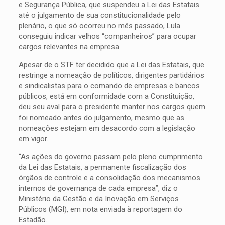
e Segurança Pública, que suspendeu a Lei das Estatais
até o julgamento de sua constitucionalidade pelo
plenário, o que só ocorreu no mês passado, Lula
conseguiu indicar velhos “companheiros” para ocupar
cargos relevantes na empresa.
Apesar de o STF ter decidido que a Lei das Estatais, que
restringe a nomeação de políticos, dirigentes partidários
e sindicalistas para o comando de empresas e bancos
públicos, está em conformidade com a Constituição,
deu seu aval para o presidente manter nos cargos quem
foi nomeado antes do julgamento, mesmo que as
nomeações estejam em desacordo com a legislação
em vigor.
“As ações do governo passam pelo pleno cumprimento
da Lei das Estatais, a permanente fiscalização dos
órgãos de controle e a consolidação dos mecanismos
internos de governança de cada empresa”, diz o
Ministério da Gestão e da Inovação em Serviços
Públicos (MGI), em nota enviada à reportagem do
Estadão.