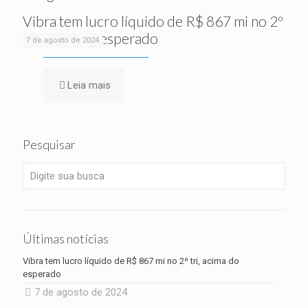
Vibra tem lucro líquido de R$ 867 mi no 2º
tri, acima do esperado
7 de agosto de 2024
Leia mais
Pesquisar
Últimas notícias
Vibra tem lucro líquido de R$ 867 mi no 2º tri, acima do
esperado
7 de agosto de 2024