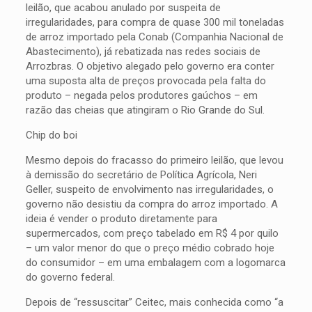
leilão, que acabou anulado por suspeita de
irregularidades, para compra de quase 300 mil toneladas
de arroz importado pela Conab (Companhia Nacional de
Abastecimento), já rebatizada nas redes sociais de
Arrozbras. O objetivo alegado pelo governo era conter
uma suposta alta de preços provocada pela falta do
produto – negada pelos produtores gaúchos – em
razão das cheias que atingiram o Rio Grande do Sul.
Chip do boi
Mesmo depois do fracasso do primeiro leilão, que levou
à demissão do secretário de Política Agrícola, Neri
Geller, suspeito de envolvimento nas irregularidades, o
governo não desistiu da compra do arroz importado. A
ideia é vender o produto diretamente para
supermercados, com preço tabelado em R$ 4 por quilo
– um valor menor do que o preço médio cobrado hoje
do consumidor – em uma embalagem com a logomarca
do governo federal.
Depois de “ressuscitar” Ceitec, mais conhecida como “a