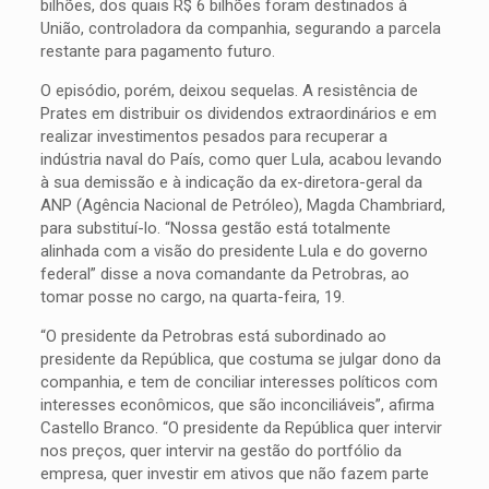
bilhões, dos quais R$ 6 bilhões foram destinados à
União, controladora da companhia, segurando a parcela
restante para pagamento futuro.
O episódio, porém, deixou sequelas. A resistência de
Prates em distribuir os dividendos extraordinários e em
realizar investimentos pesados para recuperar a
indústria naval do País, como quer Lula, acabou levando
à sua demissão e à indicação da ex-diretora-geral da
ANP (Agência Nacional de Petróleo), Magda Chambriard,
para substituí-lo. “Nossa gestão está totalmente
alinhada com a visão do presidente Lula e do governo
federal” disse a nova comandante da Petrobras, ao
tomar posse no cargo, na quarta-feira, 19.
“O presidente da Petrobras está subordinado ao
presidente da República, que costuma se julgar dono da
companhia, e tem de conciliar interesses políticos com
interesses econômicos, que são inconciliáveis”, afirma
Castello Branco. “O presidente da República quer intervir
nos preços, quer intervir na gestão do portfólio da
empresa, quer investir em ativos que não fazem parte