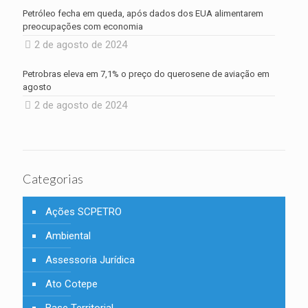
Petróleo fecha em queda, após dados dos EUA alimentarem
preocupações com economia
2 de agosto de 2024
Petrobras eleva em 7,1% o preço do querosene de aviação em
agosto
2 de agosto de 2024
Categorias
Ações SCPETRO
Ambiental
Assessoria Jurídica
Ato Cotepe