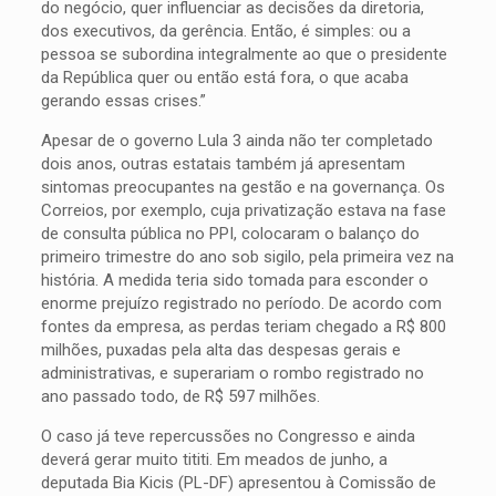
do negócio, quer influenciar as decisões da diretoria,
dos executivos, da gerência. Então, é simples: ou a
pessoa se subordina integralmente ao que o presidente
da República quer ou então está fora, o que acaba
gerando essas crises.”
Apesar de o governo Lula 3 ainda não ter completado
dois anos, outras estatais também já apresentam
sintomas preocupantes na gestão e na governança. Os
Correios, por exemplo, cuja privatização estava na fase
de consulta pública no PPI, colocaram o balanço do
primeiro trimestre do ano sob sigilo, pela primeira vez na
história. A medida teria sido tomada para esconder o
enorme prejuízo registrado no período. De acordo com
fontes da empresa, as perdas teriam chegado a R$ 800
milhões, puxadas pela alta das despesas gerais e
administrativas, e superariam o rombo registrado no
ano passado todo, de R$ 597 milhões.
O caso já teve repercussões no Congresso e ainda
deverá gerar muito tititi. Em meados de junho, a
deputada Bia Kicis (PL-DF) apresentou à Comissão de