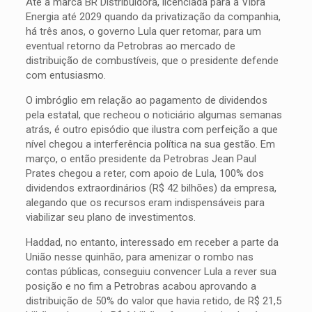
Até a marca BR Distribuidora, licenciada para a Vibra
Energia até 2029 quando da privatização da companhia,
há três anos, o governo Lula quer retomar, para um
eventual retorno da Petrobras ao mercado de
distribuição de combustíveis, que o presidente defende
com entusiasmo.
O imbróglio em relação ao pagamento de dividendos
pela estatal, que recheou o noticiário algumas semanas
atrás, é outro episódio que ilustra com perfeição a que
nível chegou a interferência política na sua gestão. Em
março, o então presidente da Petrobras Jean Paul
Prates chegou a reter, com apoio de Lula, 100% dos
dividendos extraordinários (R$ 42 bilhões) da empresa,
alegando que os recursos eram indispensáveis para
viabilizar seu plano de investimentos.
Haddad, no entanto, interessado em receber a parte da
União nesse quinhão, para amenizar o rombo nas
contas públicas, conseguiu convencer Lula a rever sua
posição e no fim a Petrobras acabou aprovando a
distribuição de 50% do valor que havia retido, de R$ 21,5