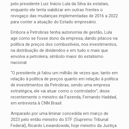
pelo presidente Luiz Inácio Lula da Silva às estatais,
enquanto ele tenta viabilizar em outras frentes o
revogaço das mudanças implementadas de 2016 a 2022
para conter a atuação do Estado empresário.
Embora a Petrobras tenha autonomia de gestão, Lula
age como se fosse dono da empresa, dando pitacos na
política de preços dos combustíveis, nos investimentos,
na distribuição de dividendos e em tudo o mais que
envolva a petroleira, símbolo maior do estatismo
nacional.
“O presidente já falou um milhão de vezes que, tanto em
relação à política de preços quanto em relação à política
de investimentos da Petrobras, sendo uma empresa
estratégica, ele vai atuar como o controlador”, disse
recentemente o ministro da Fazenda, Fernando Haddad,
em entrevista à CNN Brasil.
Amparado por uma liminar concedida em março de
2023 pelo então ministro do STF (Supremo Tribunal
Federal), Ricardo Lewandowski, hoje ministro da Justiça