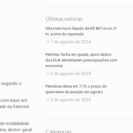
Últimas notícias
Vibra tem lucro líquido de R$ 867 mi no 2º
tri, acima do esperado
7 de agosto de 2024
Petróleo fecha em queda, após dados
dos EUA alimentarem preocupações com
economia
2 de agosto de 2024
, segundo o
Petrobras eleva em 7,1% o preço do
querosene de aviação em agosto
2 de agosto de 2024
, com base em
dade da Edenred
e estabilidade.
a, diretor-geral
Categorias