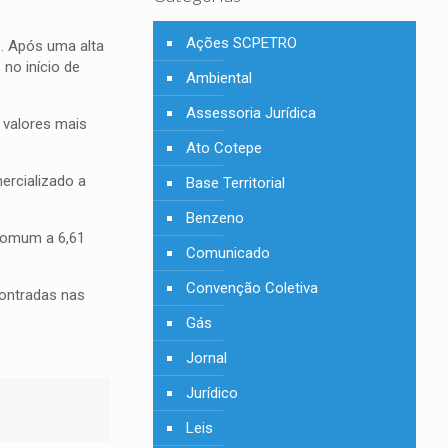
Ações SCPETRO
o. Após uma alta
no início de
Ambiental
Assessoria Jurídica
 valores mais
Ato Cotepe
ercializado a
Base Territorial
Benzeno
 comum a 6,61
Comunicado
Convenção Coletiva
contradas nas
Gás
Jornal
Jurídico
Leis