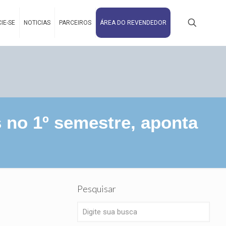
IE-SE
NOTICIAS
PARCEIROS
ÁREA DO REVENDEDOR
s no 1º semestre, aponta
Pesquisar