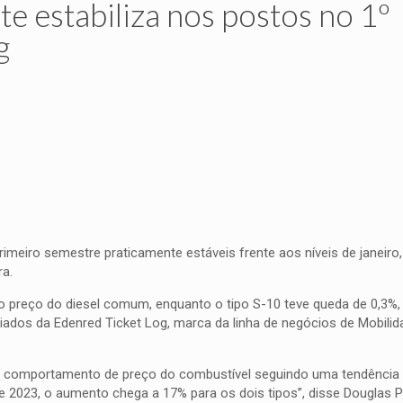
te estabiliza nos postos no 1º
g
rimeiro semestre praticamente estáveis frente aos níveis de janeiro
ra.
 preço do diesel comum, enquanto o tipo S-10 teve queda de 0,3%
ados da Edenred Ticket Log, marca da linha de negócios de Mobili
comportamento de preço do combustível seguindo uma tendência d
023, o aumento chega a 17% para os dois tipos”, disse Douglas Pin