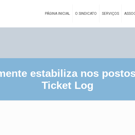
PÁGINA INICIAL
O SINDICATO
SERVIÇOS
ASSOC
mente estabiliza nos posto
Ticket Log