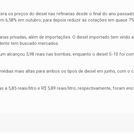
tera os preços do diesel nas refinarias desde o final do ano passad
em 6,58% em outubro, para depois reduzir as cotações em quase 7% 
arias privadas, além de importações. O diesel importado tem vindo a
idente tem buscado mercados.
um alcançou 5,98 reais nas bombas, enquanto o diesel S-10 foi com
 médias mais altas para ambos os tipos de diesel em junho, com o
 a 5,85 reais/litro e R$ 5,89 reais/litro, respectivamente, foram en