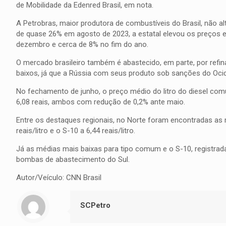
de Mobilidade da Edenred Brasil, em nota.
A Petrobras, maior produtora de combustíveis do Brasil, não al
de quase 26% em agosto de 2023, a estatal elevou os preços 
dezembro e cerca de 8% no fim do ano.
O mercado brasileiro também é abastecido, em parte, por refin
baixos, já que a Rússia com seus produto sob sanções do Oc
No fechamento de junho, o preço médio do litro do diesel com
6,08 reais, ambos com redução de 0,2% ante maio.
Entre os destaques regionais, no Norte foram encontradas as
reais/litro e o S-10 a 6,44 reais/litro.
Já as médias mais baixas para tipo comum e o S-10, registradas
bombas de abastecimento do Sul.
Autor/Veículo: CNN Brasil
SCPetro