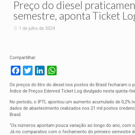
Preço do diesel praticamen
semestre, aponta Ticket Lo
1 de julho de 2024
Compartilhar:
Facebook
Twitter
LinkedIn
WhatsApp
Os preços do litro do diesel nos postos do Brasil fecharam o p
Índice de Preços Edenred Ticket Log divulgado nesta quinta-fei
No período, o IPTL apontou um aumento acumulado de 0,2% no
dados de abastecimento realizados nos 21 mil postos credenci
Brasil.
“Os números apontam pouca variação ao longo do ano, com o 
Já no comparativo com o fechamento do primeiro semestre de 2