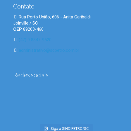
Contato
Rua Porto União, 606 - Anita Garibaldi
Joinville / SC
CEP
89203-460
(47) 9 8847-9520
administrativo@scpetro.com.br
Redes sociais
Siga a SINDIPETRO/SC