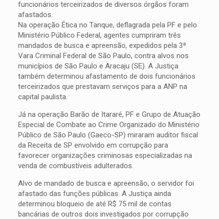
funcionários terceirizados de diversos órgãos foram
afastados.
Na operação Ética no Tanque, deflagrada pela PF e pelo
Ministério Público Federal, agentes cumpriram três
mandados de busca e apreensão, expedidos pela 3ª
Vara Criminal Federal de São Paulo, contra alvos nos
municípios de São Paulo e Aracaju (SE). A Justiça
também determinou afastamento de dois funcionários
terceirizados que prestavam serviços para a ANP na
capital paulista.
Já na operação Barão de Itararé, PF e Grupo de Atuação
Especial de Combate ao Crime Organizado do Ministério
Público de São Paulo (Gaeco-SP) miraram auditor fiscal
da Receita de SP envolvido em corrupção para
favorecer organizações criminosas especializadas na
venda de combustíveis adulterados.
Alvo de mandado de busca e apreensão, o servidor foi
afastado das funções públicas. A Justiça ainda
determinou bloqueio de até R$ 75 mil de contas
bancárias de outros dois investigados por corrupção