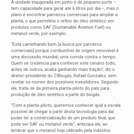
A unidade inaugurada em junho é de pequeno porte –
tem capacidade para gerar até 6 litros por dia—, mas o
plano é encontrar parceiros comerciais para ampliar a
planta, o que permitiria o refino do óleo sintético em
produtos como SAF (Sustainable Aviation Fuel) ou
metanol verde, por exemplo.
“Está caminhando bem [a busca por parceiros
comerciais] porque combustível de origem renovável é
uma discussão mundial, uma corrida contra o tempo.
Quem se credencia para conhecer este cenário todo,
antes de outros, acaba ganhando mais tração”, diz o
diretor-presidente do CIBiogás, Rafael Gonzalez, sem
revelar os nomes dos possíveis investidores. Segundo
ele, trata-se da primeira planta-piloto do país para
produção de óleo sintético a partir do biogás.
“Com a planta-piloto, queremos conhecer qual a escala
possível de chegar a partir desta tecnologia para daí
poder ter a comercialização de um produto final, que
pode ser SAF ou metanol verde”, antecipa ele, ao
lembrar que o metanol hoje utilizado pela indústria