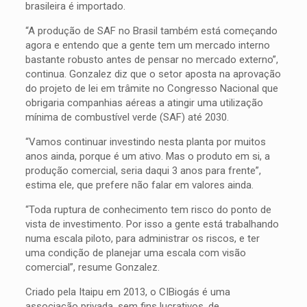
brasileira é importado.
“A produção de SAF no Brasil também está começando
agora e entendo que a gente tem um mercado interno
bastante robusto antes de pensar no mercado externo”,
continua. Gonzalez diz que o setor aposta na aprovação
do projeto de lei em trâmite no Congresso Nacional que
obrigaria companhias aéreas a atingir uma utilização
mínima de combustível verde (SAF) até 2030.
“Vamos continuar investindo nesta planta por muitos
anos ainda, porque é um ativo. Mas o produto em si, a
produção comercial, seria daqui 3 anos para frente”,
estima ele, que prefere não falar em valores ainda.
“Toda ruptura de conhecimento tem risco do ponto de
vista de investimento. Por isso a gente está trabalhando
numa escala piloto, para administrar os riscos, e ter
uma condição de planejar uma escala com visão
comercial”, resume Gonzalez.
Criado pela Itaipu em 2013, o CIBiogás é uma
associação privada, sem fins lucrativos, de