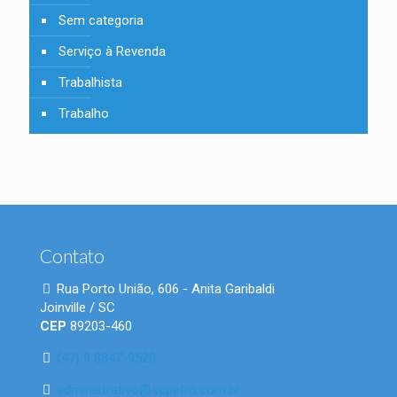
Sem categoria
Serviço à Revenda
Trabalhista
Trabalho
Contato
Rua Porto União, 606 - Anita Garibaldi
Joinville / SC
CEP
89203-460
(47) 9 8847-9520
administrativo@scpetro.com.br