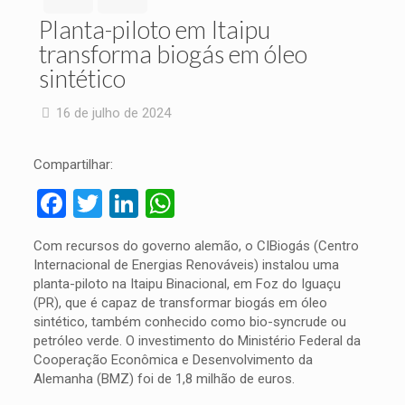
Planta-piloto em Itaipu
transforma biogás em óleo
sintético
16 de julho de 2024
Compartilhar:
Facebook
Twitter
LinkedIn
WhatsApp
Com recursos do governo alemão, o CIBiogás (Centro
Internacional de Energias Renováveis) instalou uma
planta-piloto na Itaipu Binacional, em Foz do Iguaçu
(PR), que é capaz de transformar biogás em óleo
sintético, também conhecido como bio-syncrude ou
petróleo verde. O investimento do Ministério Federal da
Cooperação Econômica e Desenvolvimento da
Alemanha (BMZ) foi de 1,8 milhão de euros.