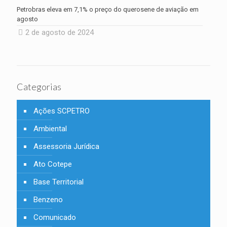
Petrobras eleva em 7,1% o preço do querosene de aviação em
agosto
2 de agosto de 2024
Categorias
Ações SCPETRO
Ambiental
Assessoria Jurídica
Ato Cotepe
Base Territorial
Benzeno
Comunicado