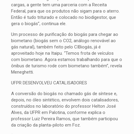
cargas, a gente tem uma parceria com a Receita
Federal, para que os produtos não sigam para o aterro.
Então é tudo triturado e colocado no biodigestor, que
gera o biogás”, continua ele.
Um processo de purificação do biogás para chegar ao
biometano (biogás sem o CO2, análogo renovável ao
gás natural), também feito pelo CIBiogás, já é
aproveitado hoje na Itaipu. “Temos frota de veículos
com biometano. Agora estamos trabalhando para que o
ônibus de turismo rode com biometano também”, revela
Meneghetti.
UFPR DESENVOLVEU CATALISADORES
A conversão do biogás no chamado gás de síntese e,
depois, no óleo sintético, envolvem dois catalisadores,
construídos no laboratório do professor Helton José
Alves, da UFPR em Palotina, conforme explica o
professor Luiz Pereira Ramos, que também participou
da criação da planta-piloto em Foz.