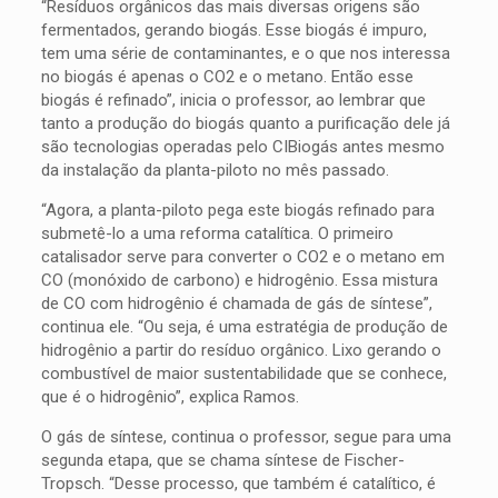
“Resíduos orgânicos das mais diversas origens são
fermentados, gerando biogás. Esse biogás é impuro,
tem uma série de contaminantes, e o que nos interessa
no biogás é apenas o CO2 e o metano. Então esse
biogás é refinado”, inicia o professor, ao lembrar que
tanto a produção do biogás quanto a purificação dele já
são tecnologias operadas pelo CIBiogás antes mesmo
da instalação da planta-piloto no mês passado.
“Agora, a planta-piloto pega este biogás refinado para
submetê-lo a uma reforma catalítica. O primeiro
catalisador serve para converter o CO2 e o metano em
CO (monóxido de carbono) e hidrogênio. Essa mistura
de CO com hidrogênio é chamada de gás de síntese”,
continua ele. “Ou seja, é uma estratégia de produção de
hidrogênio a partir do resíduo orgânico. Lixo gerando o
combustível de maior sustentabilidade que se conhece,
que é o hidrogênio”, explica Ramos.
O gás de síntese, continua o professor, segue para uma
segunda etapa, que se chama síntese de Fischer-
Tropsch. “Desse processo, que também é catalítico, é