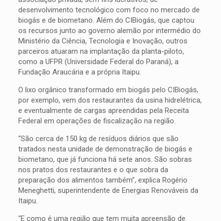
desenvolvimento tecnológico com foco no mercado de
biogás e de biometano. Além do CIBiogás, que captou
os recursos junto ao governo alemão por intermédio do
Ministério da Ciência, Tecnologia e Inovação, outros
parceiros atuaram na implantação da planta-piloto,
como a UFPR (Universidade Federal do Paraná), a
Fundação Araucária e a própria Itaipu.
O lixo orgânico transformado em biogás pelo CIBiogás,
por exemplo, vem dos restaurantes da usina hidrelétrica,
e eventualmente de cargas apreendidas pela Receita
Federal em operações de fiscalização na região.
“São cerca de 150 kg de resíduos diários que são
tratados nesta unidade de demonstração de biogás e
biometano, que já funciona há sete anos. São sobras
nos pratos dos restaurantes e o que sobra da
preparação dos alimentos também”, explica Rogério
Meneghetti, superintendente de Energias Renováveis da
Itaipu.
“E como é uma região que tem muita apreensão de