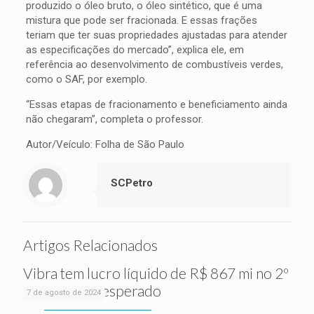
produzido o óleo bruto, o óleo sintético, que é uma
mistura que pode ser fracionada. E essas frações
teriam que ter suas propriedades ajustadas para atender
as especificações do mercado”, explica ele, em
referência ao desenvolvimento de combustíveis verdes,
como o SAF, por exemplo.
“Essas etapas de fracionamento e beneficiamento ainda
não chegaram”, completa o professor.
Autor/Veículo: Folha de São Paulo
SCPetro
Artigos Relacionados
Vibra tem lucro líquido de R$ 867 mi no 2º
tri, acima do esperado
7 de agosto de 2024