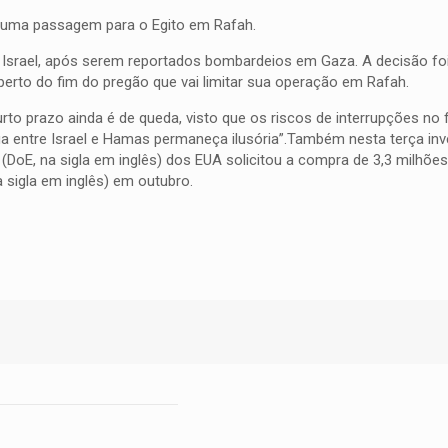
e uma passagem para o Egito em Rafah.
Israel, após serem reportados bombardeios em Gaza. A decisão foi
rto do fim do pregão que vai limitar sua operação em Rafah.
rto prazo ainda é de queda, visto que os riscos de interrupções no
ntre Israel e Hamas permaneça ilusória”.Também nesta terça inv
E, na sigla em inglês) dos EUA solicitou a compra de 3,3 milhões 
 sigla em inglês) em outubro.