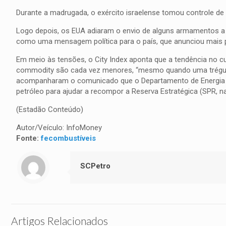
Durante a madrugada, o exército israelense tomou controle d
Logo depois, os EUA adiaram o envio de alguns armamentos a 
como uma mensagem política para o país, que anunciou mais pe
Em meio às tensões, o City Index aponta que a tendência no cu
commodity são cada vez menores, “mesmo quando uma trégua e
acompanharam o comunicado que o Departamento de Energia (Do
petróleo para ajudar a recompor a Reserva Estratégica (SPR, na
(Estadão Conteúdo)
Autor/Veículo: InfoMoney
Fonte:
fecombustíveis
SCPetro
Artigos Relacionados