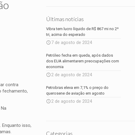
ão
Últimas notícias
Vibra tem lucro líquido de R$ 867 mi no 2º
tri, acima do esperado
7 de agosto de 2024
Petróleo fecha em queda, após dados
dos EUA alimentarem preocupações com
economia
2 de agosto de 2024
ar contra
Petrobras eleva em 7,1% o preço do
do fechamento,
querosene de aviação em agosto
2 de agosto de 2024
. Na
. Enquanto isso,
Hamas.
Categorias