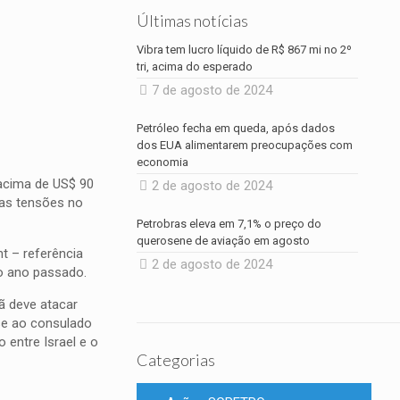
Últimas notícias
Vibra tem lucro líquido de R$ 867 mi no 2º
tri, acima do esperado
7 de agosto de 2024
Petróleo fecha em queda, após dados
dos EUA alimentarem preocupações com
economia
 acima de US$ 90
2 de agosto de 2024
das tensões no
Petrobras eleva em 7,1% o preço do
querosene de aviação em agosto
t – referência
2 de agosto de 2024
o ano passado.
rã deve atacar
se ao consulado
 entre Israel e o
Categorias