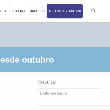
IE-SE
NOTICIAS
PARCEIROS
ÁREA DO REVENDEDOR
desde outubro
Pesquisar