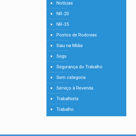
Notícias
NR-20
NR-35
Postos de Rodovias
Saiu na Mídia
Segs
Segurança do Trabalho
Sem categoria
Serviço à Revenda
Trabalhista
Trabalho