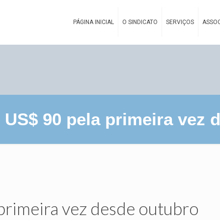
PÁGINA INICIAL
O SINDICATO
SERVIÇOS
ASSOC
e US$ 90 pela primeira vez 
 primeira vez desde outubro