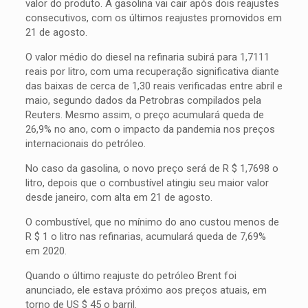
valor do produto. A gasolina vai cair após dois reajustes
consecutivos, com os últimos reajustes promovidos em
21 de agosto.
O valor médio do diesel na refinaria subirá para 1,7111
reais por litro, com uma recuperação significativa diante
das baixas de cerca de 1,30 reais verificadas entre abril e
maio, segundo dados da Petrobras compilados pela
Reuters. Mesmo assim, o preço acumulará queda de
26,9% no ano, com o impacto da pandemia nos preços
internacionais do petróleo.
No caso da gasolina, o novo preço será de R $ 1,7698 o
litro, depois que o combustível atingiu seu maior valor
desde janeiro, com alta em 21 de agosto.
O combustível, que no mínimo do ano custou menos de
R $ 1 o litro nas refinarias, acumulará queda de 7,69%
em 2020.
Quando o último reajuste do petróleo Brent foi
anunciado, ele estava próximo aos preços atuais, em
torno de US $ 45 o barril.