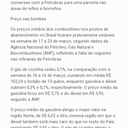
conversas com a Petrobras para uma parceria nas
áreas de refino e biorrefino.
Preço nas bombas
Os preços médios dos combustíveis nos postos de
abastecimento no Brasil ficaram praticamente estáveis
na semana de 17 a 23 de março, segundo dados da
Agência Nacional do Petróleo, Gás Natural e
Biocombustíveis (ANP), refletindo a falta de reajustes
nas refinarias da Petrobras.
O gás de cozinha cedeu 0,1%, na comparação com a
semana de 10 a 16 de março, custando em média R$
102,24 o botijão de 13 quilos, enquanto gasolina e diesel
subiram 0,3% e 0,1%, respectivamente. O preço médio da
gasolina ficou em R$ 5,75, e do diesel em R$ 5,93,
segundo a ANP.
O preço médio da gasolina atingiu o maior valor na
região Norte, de R$ 6,02 o litro, mesma região em que o
diesel também está mais caro do que no resto do País,
registrando R$ 5,93 o litro. O gás de cozinha atingiu o