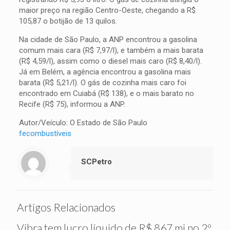
maior preço na região Centro-Oeste, chegando a R$
105,87 o botijão de 13 quilos.
Na cidade de São Paulo, a ANP encontrou a gasolina
comum mais cara (R$ 7,97/l), e também a mais barata
(R$ 4,59/l), assim como o diesel mais caro (R$ 8,40/l).
Já em Belém, a agência encontrou a gasolina mais
barata (R$ 5,21/l). O gás de cozinha mais caro foi
encontrado em Cuiabá (R$ 138), e o mais barato no
Recife (R$ 75), informou a ANP.
Autor/Veículo: O Estado de São Paulo
fecombustíveis
SCPetro
Artigos Relacionados
Vibra tem lucro líquido de R$ 867 mi no 2º