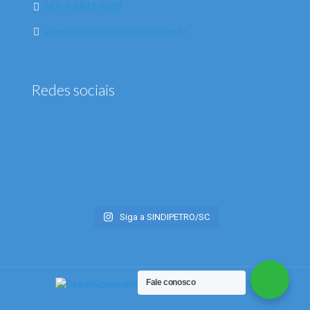
(47) 9 8847-9520
administrativo@scpetro.com.br
Redes sociais
Siga a SINDIPETRO/SC
Fale conosco