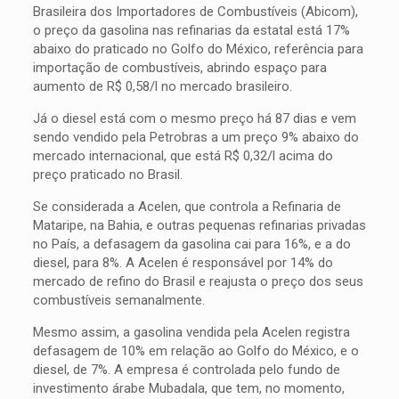
Brasileira dos Importadores de Combustíveis (Abicom),
o preço da gasolina nas refinarias da estatal está 17%
abaixo do praticado no Golfo do México, referência para
importação de combustíveis, abrindo espaço para
aumento de R$ 0,58/l no mercado brasileiro.
Já o diesel está com o mesmo preço há 87 dias e vem
sendo vendido pela Petrobras a um preço 9% abaixo do
mercado internacional, que está R$ 0,32/l acima do
preço praticado no Brasil.
Se considerada a Acelen, que controla a Refinaria de
Mataripe, na Bahia, e outras pequenas refinarias privadas
no País, a defasagem da gasolina cai para 16%, e a do
diesel, para 8%. A Acelen é responsável por 14% do
mercado de refino do Brasil e reajusta o preço dos seus
combustíveis semanalmente.
Mesmo assim, a gasolina vendida pela Acelen registra
defasagem de 10% em relação ao Golfo do México, e o
diesel, de 7%. A empresa é controlada pelo fundo de
investimento árabe Mubadala, que tem, no momento,