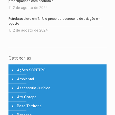
preocupações com economia
2 de agosto de 2024
Petrobras eleva em 7,1% o preço do querosene de aviação em
agosto
2 de agosto de 2024
Categorias
Ações SCPETRO
Ambiental
Assessoria Jurídica
Ato Cotepe
Base Territorial