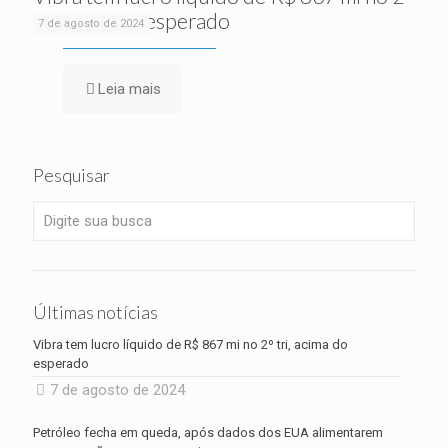
tri, acima do esperado
7 de agosto de 2024
Leia mais
Pesquisar
Últimas notícias
Vibra tem lucro líquido de R$ 867 mi no 2º tri, acima do
esperado
7 de agosto de 2024
Petróleo fecha em queda, após dados dos EUA alimentarem