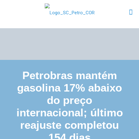
Petrobras mantém
gasolina 17% abaixo
do preço
internacional; último
reajuste completou
154 dias