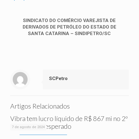
SINDICATO DO COMÉRCIO VAREJISTA DE
DERIVADOS DE PETRÓLEO DO ESTADO DE
SANTA CATARINA – SINDIPETRO/SC
SCPetro
Artigos Relacionados
Vibra tem lucro líquido de R$ 867 mi no 2º
tri, acima do esperado
7 de agosto de 2024