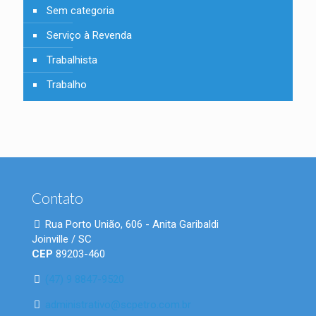
Sem categoria
Serviço à Revenda
Trabalhista
Trabalho
Contato
Rua Porto União, 606 - Anita Garibaldi
Joinville / SC
CEP
89203-460
(47) 9 8847-9520
administrativo@scpetro.com.br