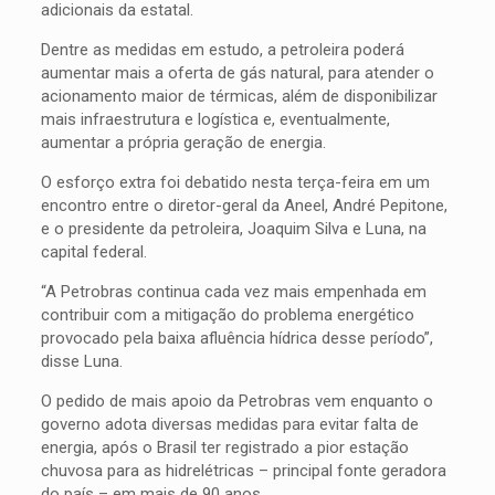
adicionais da estatal.
Dentre as medidas em estudo, a petroleira poderá
aumentar mais a oferta de gás natural, para atender o
acionamento maior de térmicas, além de disponibilizar
mais infraestrutura e logística e, eventualmente,
aumentar a própria geração de energia.
O esforço extra foi debatido nesta terça-feira em um
encontro entre o diretor-geral da Aneel, André Pepitone,
e o presidente da petroleira, Joaquim Silva e Luna, na
capital federal.
“A Petrobras continua cada vez mais empenhada em
contribuir com a mitigação do problema energético
provocado pela baixa afluência hídrica desse período”,
disse Luna.
O pedido de mais apoio da Petrobras vem enquanto o
governo adota diversas medidas para evitar falta de
energia, após o Brasil ter registrado a pior estação
chuvosa para as hidrelétricas – principal fonte geradora
do país – em mais de 90 anos.