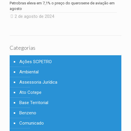
Petrobras eleva em 7,1% o preço do querosene de aviação em
agosto
2 de agosto de 2024
Categorias
Ações SCPETRO
Ambiental
Assessoria Jurídica
Ato Cotepe
Base Territorial
Benzeno
Comunicado