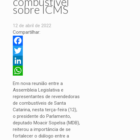
combustível
sobre ICMS
12 de abril de 2022
Compartilhar:
Facebook
Twitter
LinkedIn
WhatsApp
Em nova reunião entre a
Assembleia Legislativa e
representantes de revendedoras
de combustíveis de Santa
Catarina, nesta terça-feira (12),
o presidente do Parlamento,
deputado Moacir Sopelsa (MDB),
reiterou a importância de se
fortalecer o diálogo entre a