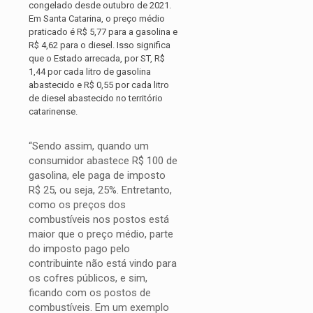
congelado desde outubro de 2021.
Em Santa Catarina, o preço médio
praticado é R$ 5,77 para a gasolina e
R$ 4,62 para o diesel. Isso significa
que o Estado arrecada, por ST, R$
1,44 por cada litro de gasolina
abastecido e R$ 0,55 por cada litro
de diesel abastecido no território
catarinense.
“Sendo assim, quando um
consumidor abastece R$ 100 de
gasolina, ele paga de imposto
R$ 25, ou seja, 25%. Entretanto,
como os preços dos
combustíveis nos postos está
maior que o preço médio, parte
do imposto pago pelo
contribuinte não está vindo para
os cofres públicos, e sim,
ficando com os postos de
combustíveis. Em um exemplo