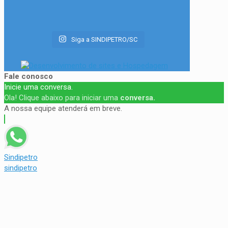
Siga a SINDIPETRO/SC
Fale conosco
Inicie uma conversa.
Ola! Clique abaixo para iniciar uma
conversa.
A nossa equipe atenderá em breve.
Sindipetro
sindipetro