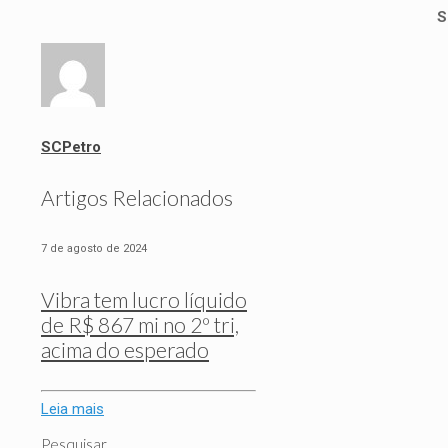
S
SCPetro
Artigos Relacionados
7 de agosto de 2024
Vibra tem lucro líquido
de R$ 867 mi no 2º tri,
acima do esperado
Leia mais
Pesquisar