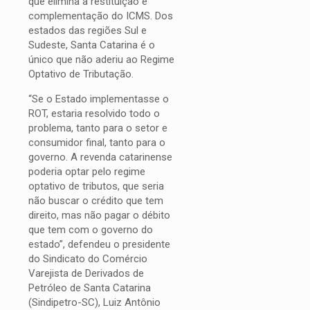
que elimina a restituição e
complementação do ICMS. Dos
estados das regiões Sul e
Sudeste, Santa Catarina é o
único que não aderiu ao Regime
Optativo de Tributação.
“Se o Estado implementasse o
ROT, estaria resolvido todo o
problema, tanto para o setor e
consumidor final, tanto para o
governo. A revenda catarinense
poderia optar pelo regime
optativo de tributos, que seria
não buscar o crédito que tem
direito, mas não pagar o débito
que tem com o governo do
estado”, defendeu o presidente
do Sindicato do Comércio
Varejista de Derivados de
Petróleo de Santa Catarina
(Sindipetro-SC), Luiz Antônio