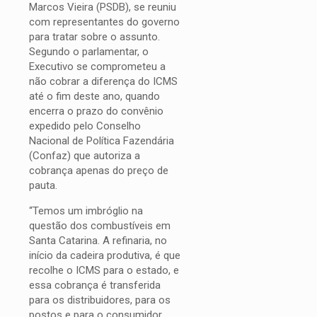
Marcos Vieira (PSDB), se reuniu
com representantes do governo
para tratar sobre o assunto.
Segundo o parlamentar, o
Executivo se comprometeu a
não cobrar a diferença do ICMS
até o fim deste ano, quando
encerra o prazo do convênio
expedido pelo Conselho
Nacional de Política Fazendária
(Confaz) que autoriza a
cobrança apenas do preço de
pauta.
“Temos um imbróglio na
questão dos combustíveis em
Santa Catarina. A refinaria, no
início da cadeira produtiva, é que
recolhe o ICMS para o estado, e
essa cobrança é transferida
para os distribuidores, para os
postos e para o consumidor