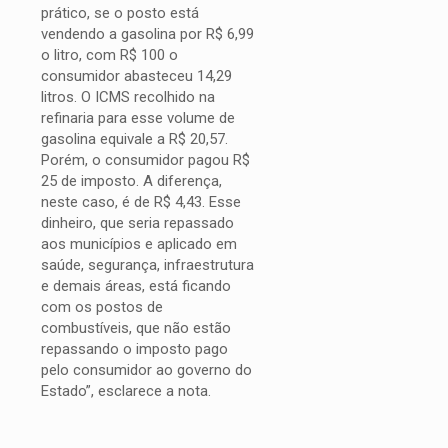
prático, se o posto está
vendendo a gasolina por R$ 6,99
o litro, com R$ 100 o
consumidor abasteceu 14,29
litros. O ICMS recolhido na
refinaria para esse volume de
gasolina equivale a R$ 20,57.
Porém, o consumidor pagou R$
25 de imposto. A diferença,
neste caso, é de R$ 4,43. Esse
dinheiro, que seria repassado
aos municípios e aplicado em
saúde, segurança, infraestrutura
e demais áreas, está ficando
com os postos de
combustíveis, que não estão
repassando o imposto pago
pelo consumidor ao governo do
Estado”, esclarece a nota.