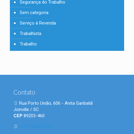
Segurança do Trabalho
Sem categoria
Serviço à Revenda
Trabalhista
Trabalho
Contato
Rua Porto União, 606 - Anita Garibaldi
Joinville / SC
CEP
89203-460
(47) 9 8847-9520