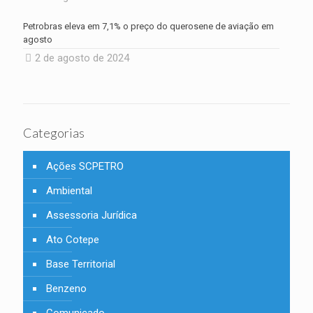
Petrobras eleva em 7,1% o preço do querosene de aviação em
agosto
2 de agosto de 2024
Categorias
Ações SCPETRO
Ambiental
Assessoria Jurídica
Ato Cotepe
Base Territorial
Benzeno