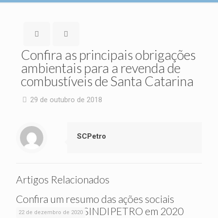
Confira as principais obrigações
ambientais para a revenda de
combustíveis de Santa Catarina
29 de outubro de 2018
SCPetro
Artigos Relacionados
Confira um resumo das ações sociais
realizadas pelo SINDIPETRO em 2020
22 de dezembro de 2020