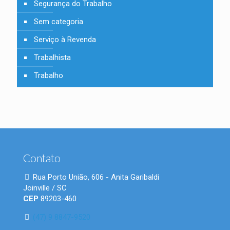
Segurança do Trabalho
Sem categoria
Serviço à Revenda
Trabalhista
Trabalho
Contato
Rua Porto União, 606 - Anita Garibaldi
Joinville / SC
CEP
89203-460
(47) 9 8847-9520