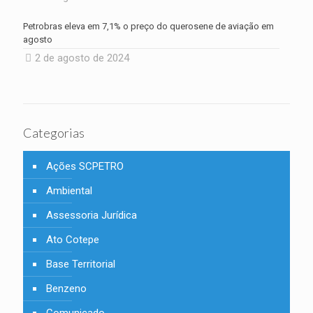
Petrobras eleva em 7,1% o preço do querosene de aviação em
agosto
2 de agosto de 2024
Categorias
Ações SCPETRO
Ambiental
Assessoria Jurídica
Ato Cotepe
Base Territorial
Benzeno