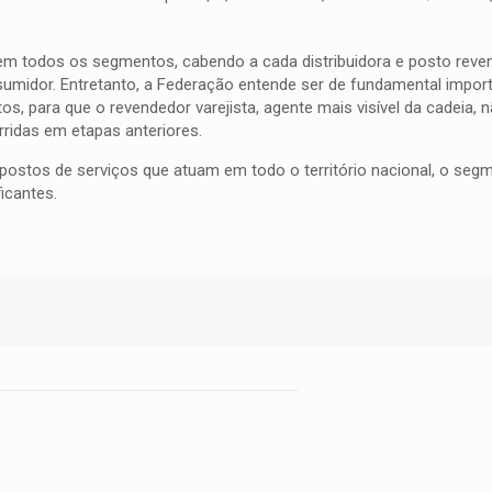
 em todos os segmentos, cabendo a cada distribuidora e posto reve
umidor. Entretanto, a Federação entende ser de fundamental import
s, para que o revendedor varejista, agente mais visível da cadeia, n
ridas em etapas anteriores.
 postos de serviços que atuam em todo o território nacional, o se
icantes.