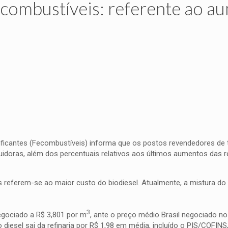
combustíveis: referente ao a
ficantes (Fecombustíveis) informa que os postos revendedores de 
uidoras, além dos percentuais relativos aos últimos aumentos das re
 referem-se ao maior custo do biodiesel. Atualmente, a mistura do 
3
negociado a R$ 3,801 por m
, ante o preço médio Brasil negociado no 
 diesel sai da refinaria por R$ 1,98 em média, incluído o PIS/COFINS