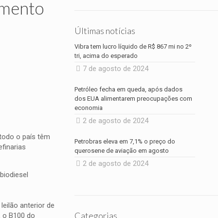
umento
Últimas notícias
Vibra tem lucro líquido de R$ 867 mi no 2º
tri, acima do esperado
7 de agosto de 2024
Petróleo fecha em queda, após dados
dos EUA alimentarem preocupações com
economia
2 de agosto de 2024
todo o país têm
Petrobras eleva em 7,1% o preço do
finarias
querosene de aviação em agosto
2 de agosto de 2024
biodiesel
leilão anterior de
Categorias
, o B100 do