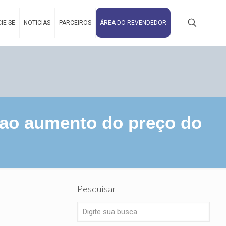
IE-SE
NOTICIAS
PARCEIROS
ÁREA DO REVENDEDOR
 ao aumento do preço do
Pesquisar