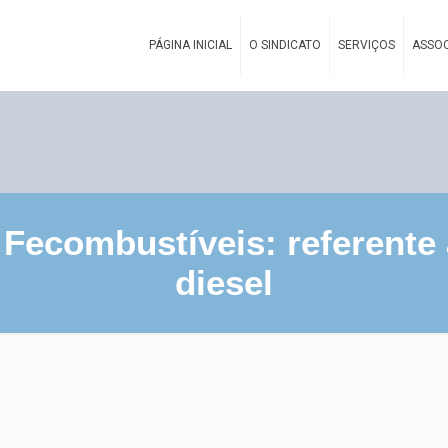
PÁGINA INICIAL
O SINDICATO
SERVIÇOS
ASSOC
 Fecombustíveis: referente
diesel