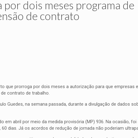
 por dois meses programa de
ensão de contrato
reto que prorroga por dois meses a autorização para que empresas
de contrato de trabalho.
Paulo Guedes, na semana passada, durante a divulgação de dados s
o em abril por meio da medida provisória (MP) 936. Na ocasião, foi 
 60 dias. Já os acordos de redução de jornada não poderiam ultrapa