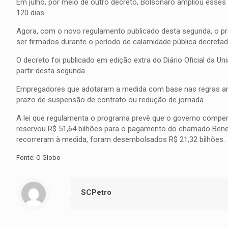
Em julho, por meio de outro decreto, Bolsonaro ampliou esse
120 dias.
Agora, com o novo regulamento publicado desta segunda, o p
ser firmados durante o período de calamidade pública decreta
O decreto foi publicado em edição extra do Diário Oficial da U
partir desta segunda.
Empregadores que adotaram a medida com base nas regras a
prazo de suspensão de contrato ou redução de jornada.
A lei que regulamenta o programa prevê que o governo compens
reservou R$ 51,64 bilhões para o pagamento do chamado Bene
recorreram à medida, foram desembolsados R$ 21,32 bilhões.
Fonte: O Globo
SCPetro