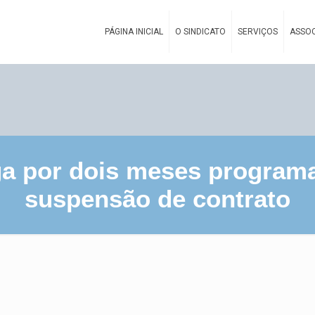
PÁGINA INICIAL
O SINDICATO
SERVIÇOS
ASSOC
a por dois meses programa
suspensão de contrato