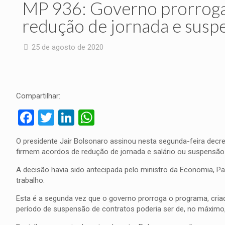
MP 936: Governo prorroga
redução de jornada e susp
25 de agosto de 2020
Compartilhar:
Facebook
Twitter
LinkedIn
WhatsApp
O presidente Jair Bolsonaro assinou nesta segunda-feira dec
firmem acordos de redução de jornada e salário ou suspensão 
A decisão havia sido antecipada pelo ministro da Economia, 
trabalho.
Esta é a segunda vez que o governo prorroga o programa, criad
período de suspensão de contratos poderia ser de, no máximo,