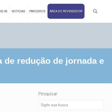
IE-SE
NOTICIAS
PARCEIROS
ÁREA DO REVENDEDOR
 de redução de jornada e
Pesquisar