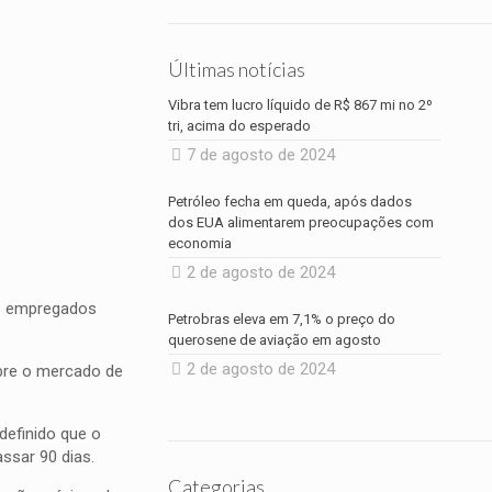
Últimas notícias
Vibra tem lucro líquido de R$ 867 mi no 2º
tri, acima do esperado
7 de agosto de 2024
Petróleo fecha em queda, após dados
dos EUA alimentarem preocupações com
economia
2 de agosto de 2024
 e empregados
Petrobras eleva em 7,1% o preço do
querosene de aviação em agosto
2 de agosto de 2024
obre o mercado de
definido que o
ssar 90 dias.
Categorias