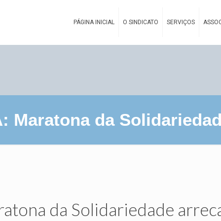
PÁGINA INICIAL
O SINDICATO
SERVIÇOS
ASSOC
Maratona da Solidariedade
ona da Solidariedade arrec