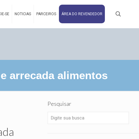
IE-SE
NOTICIAS
PARCEIROS
ÁREA DO REVENDEDOR
 arrecada alimentos
Pesquisar
ada