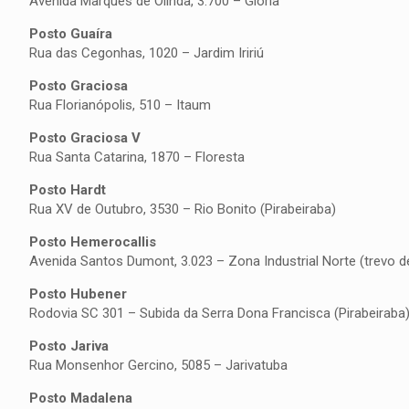
Avenida Marques de Olinda, 3.700 – Glória
Posto Guaíra
Rua das Cegonhas, 1020 – Jardim Iririú
Posto Graciosa
Rua Florianópolis, 510 – Itaum
Posto Graciosa V
Rua Santa Catarina, 1870 – Floresta
Posto Hardt
Rua XV de Outubro, 3530 – Rio Bonito (Pirabeiraba)
Posto Hemerocallis
Avenida Santos Dumont, 3.023 – Zona Industrial Norte (trevo d
Posto Hubener
Rodovia SC 301 – Subida da Serra Dona Francisca (Pirabeiraba
Posto Jariva
Rua Monsenhor Gercino, 5085 – Jarivatuba
Posto Madalena