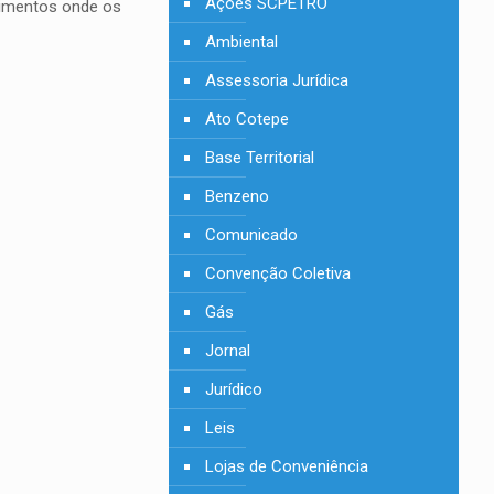
Ações SCPETRO
cimentos onde os
Ambiental
Assessoria Jurídica
Ato Cotepe
Base Territorial
Benzeno
Comunicado
Convenção Coletiva
Gás
Jornal
Jurídico
Leis
Lojas de Conveniência