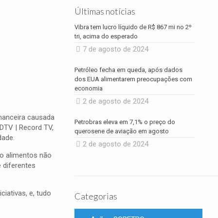
Últimas notícias
Vibra tem lucro líquido de R$ 867 mi no 2º
tri, acima do esperado
7 de agosto de 2024
Petróleo fecha em queda, após dados
dos EUA alimentarem preocupações com
economia
2 de agosto de 2024
inanceira causada
Petrobras eleva em 7,1% o preço do
DTV | Record TV,
querosene de aviação em agosto
dade.
2 de agosto de 2024
do alimentos não
 diferentes
iativas, e, tudo
Categorias