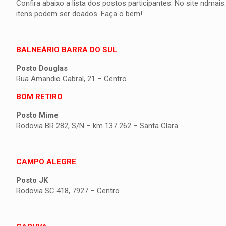
Confira abaixo a lista dos postos participantes. No site ndm
itens podem ser doados. Faça o bem!
BALNEÁRIO BARRA DO SUL
Posto Douglas
Rua Amandio Cabral, 21 – Centro
BOM RETIRO
Posto Mime
Rodovia BR 282, S/N – km 137 262 – Santa Clara
CAMPO ALEGRE
Posto JK
Rodovia SC 418, 7927 – Centro