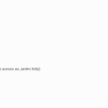
e acesso ao Jardim Kelly)
)