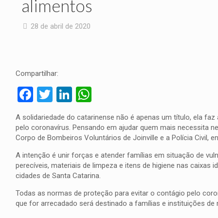
alimentos
28 de abril de 2020
Compartilhar:
Facebook
Twitter
LinkedIn
WhatsApp
A solidariedade do catarinense não é apenas um título, ela faz
pelo coronavírus. Pensando em ajudar quem mais necessita ne
Corpo de Bombeiros Voluntários de Joinville e a Polícia Civil,
A intenção é unir forças e atender famílias em situação de vu
perecíveis, materiais de limpeza e itens de higiene nas caixa
cidades de Santa Catarina.
Todas as normas de proteção para evitar o contágio pelo corona
que for arrecadado será destinado a famílias e instituições 