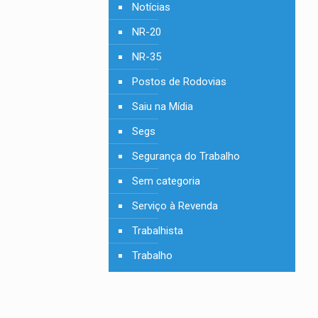
Notícias
NR-20
NR-35
Postos de Rodovias
Saiu na Mídia
Segs
Segurança do Trabalho
Sem categoria
Serviço à Revenda
Trabalhista
Trabalho