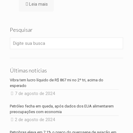
Leia mais
Pesquisar
Últimas notícias
Vibra tem lucro líquido de R$ 867 mi no 2º tri, acima do
esperado
7 de agosto de 2024
Petróleo fecha em queda, após dados dos EUA alimentarem
preocupações com economia
2 de agosto de 2024
Petrobras eleva em 7,1% o preço do querosene de aviação em