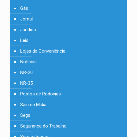
Gás
Jornal
Jurídico
Leis
Lojas de Conveniência
Notícias
NR-20
NR-35
Postos de Rodovias
Saiu na Mídia
Segs
Segurança do Trabalho
Sem categoria