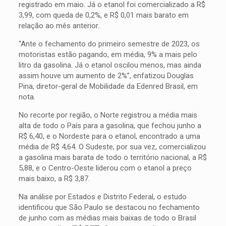
registrado em maio. Já o etanol foi comercializado a R$
3,99, com queda de 0,2%, e R$ 0,01 mais barato em
relação ao mês anterior..
“Ante o fechamento do primeiro semestre de 2023, os
motoristas estão pagando, em média, 9% a mais pelo
litro da gasolina. Já o etanol oscilou menos, mas ainda
assim houve um aumento de 2%”, enfatizou Douglas
Pina, diretor-geral de Mobilidade da Edenred Brasil, em
nota.
No recorte por região, o Norte registrou a média mais
alta de todo o País para a gasolina, que fechou junho a
R$ 6,40, e o Nordeste para o etanol, encontrado a uma
média de R$ 4,64. O Sudeste, por sua vez, comercializou
a gasolina mais barata de todo o território nacional, a R$
5,88, e o Centro-Oeste liderou com o etanol a preço
mais baixo, a R$ 3,87.
Na análise por Estados e Distrito Federal, o estudo
identificou que São Paulo se destacou no fechamento
de junho com as médias mais baixas de todo o Brasil