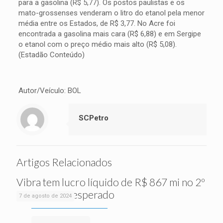
para a gasolina (R$ 5,77). Os postos paulistas e os
mato-grossenses venderam o litro do etanol pela menor
média entre os Estados, de R$ 3,77. No Acre foi
encontrada a gasolina mais cara (R$ 6,88) e em Sergipe
o etanol com o preço médio mais alto (R$ 5,08).
(Estadão Conteúdo)
Autor/Veículo: BOL
SCPetro
Artigos Relacionados
Vibra tem lucro líquido de R$ 867 mi no 2º
tri, acima do esperado
7 de agosto de 2024