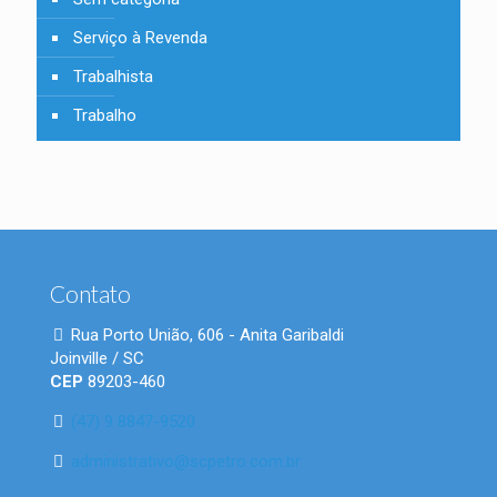
Serviço à Revenda
Trabalhista
Trabalho
Contato
Rua Porto União, 606 - Anita Garibaldi
Joinville / SC
CEP
89203-460
(47) 9 8847-9520
administrativo@scpetro.com.br