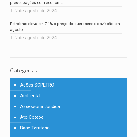
preocupações com economia
2 de agosto de 2024
Petrobras eleva em 7,1% o preço do querosene de aviação em
agosto
2 de agosto de 2024
Categorias
Ações SCPETRO
Ambiental
Assessoria Jurídica
Ato Cotepe
Base Territorial