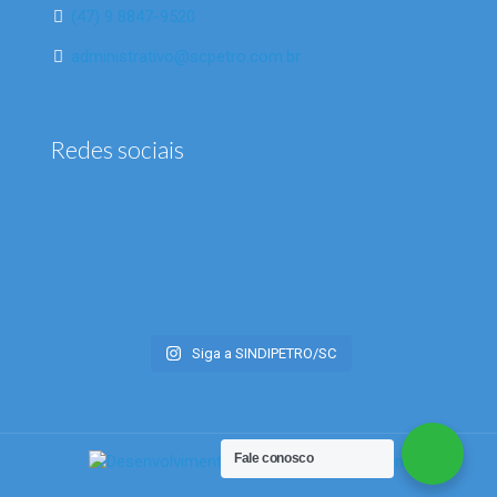
(47) 9 8847-9520
administrativo@scpetro.com.br
Redes sociais
Siga a SINDIPETRO/SC
Fale conosco