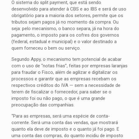
O sistema do split payment, que está sendo
desenvolvido para atender à CBS e ao IBS e será de uso
obrigatório para a maioria dos setores, permite que os
tributos sejam pagos já no momento da compra. Ou
seja: pelo mecanismo, o banco separa, já na hora do
pagamento, o imposto para os cofres dos governos
(federal, estadual e municipal) e o valor destinado a
quem forneceu o bem ou serviço.
Segundo Appy, o mecanismo tem potencial de acabar
com o uso de “notas frias”, feitas por empresas laranjas
para fraudar o Fisco, além de agilizar e digitalizar os
processos e garantir que as empresas recebam os
respectivos créditos do IVA — sem a necessidade de
terem de fiscalizar o fornecedor, para saber se o
imposto foi ou não pago, o que é uma grande
preocupação das companhias.
“Para as empresas, será uma espécie de conta-
corrente. Será uma conta das vendas, que mostrará
quanto ela deve de imposto e o quanto já foi pago. E
uma conta das compras, do quanto incidiu de imposto