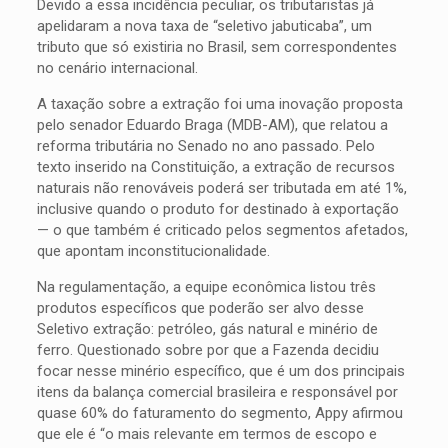
Devido a essa incidência peculiar, os tributaristas já
apelidaram a nova taxa de “seletivo jabuticaba”, um
tributo que só existiria no Brasil, sem correspondentes
no cenário internacional.
A taxação sobre a extração foi uma inovação proposta
pelo senador Eduardo Braga (MDB-AM), que relatou a
reforma tributária no Senado no ano passado. Pelo
texto inserido na Constituição, a extração de recursos
naturais não renováveis poderá ser tributada em até 1%,
inclusive quando o produto for destinado à exportação
— o que também é criticado pelos segmentos afetados,
que apontam inconstitucionalidade.
Na regulamentação, a equipe econômica listou três
produtos específicos que poderão ser alvo desse
Seletivo extração: petróleo, gás natural e minério de
ferro. Questionado sobre por que a Fazenda decidiu
focar nesse minério específico, que é um dos principais
itens da balança comercial brasileira e responsável por
quase 60% do faturamento do segmento, Appy afirmou
que ele é “o mais relevante em termos de escopo e