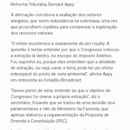
Reforma Tributária, Bernard Appy.
A afirmação corrobora a avaliação dos setores
atingidos, que veem redundância na sobretaxa, uma vez
que já recolhem royalties para compensar a exploração
dos recursos naturais.
“O efeito econômico é exatamente de um royalty. A
questão é tentar entender por que o Congresso colocou
a extração lá dentro, no escopo do Imposto Seletivo.
Foi, suponho eu, porque eles entendem que a atividade
de extração, ou seja, cavar a terra, pode ter um efeito
indesejável do ponto de vista ambiental”, afirma Appy
em entrevista ao Estadão/Broadcast.
“Desse ponto de vista, entende-se que o objetivo do
Congresso foi onerar a própria extração”, diz o
secretário, frisando que se tratou de uma decisão dos
parlamentares e não do Ministério da Fazenda, que
apenas elaborou a regulamentação da Proposta de
Emenda à Constituição (PEC).