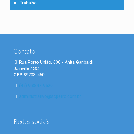
Trabalho
Contato
Rua Porto União, 606 - Anita Garibaldi
Joinville / SC
CEP
89203-460
(47) 9 8847-9520
administrativo@scpetro.com.br
Redes sociais