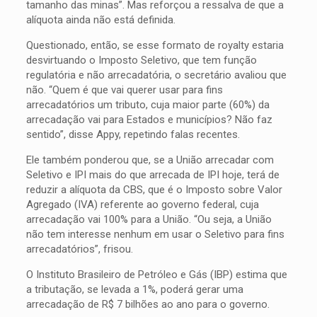
tamanho das minas”. Mas reforçou a ressalva de que a
alíquota ainda não está definida.
Questionado, então, se esse formato de royalty estaria
desvirtuando o Imposto Seletivo, que tem função
regulatória e não arrecadatória, o secretário avaliou que
não. “Quem é que vai querer usar para fins
arrecadatórios um tributo, cuja maior parte (60%) da
arrecadação vai para Estados e municípios? Não faz
sentido”, disse Appy, repetindo falas recentes.
Ele também ponderou que, se a União arrecadar com
Seletivo e IPI mais do que arrecada de IPI hoje, terá de
reduzir a alíquota da CBS, que é o Imposto sobre Valor
Agregado (IVA) referente ao governo federal, cuja
arrecadação vai 100% para a União. “Ou seja, a União
não tem interesse nenhum em usar o Seletivo para fins
arrecadatórios”, frisou.
O Instituto Brasileiro de Petróleo e Gás (IBP) estima que
a tributação, se levada a 1%, poderá gerar uma
arrecadação de R$ 7 bilhões ao ano para o governo.