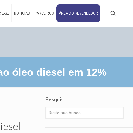
IE-SE
NOTICIAS
PARCEIROS
ÁREA DO REVENDEDOR
ao óleo diesel em 12%
Pesquisar
iesel