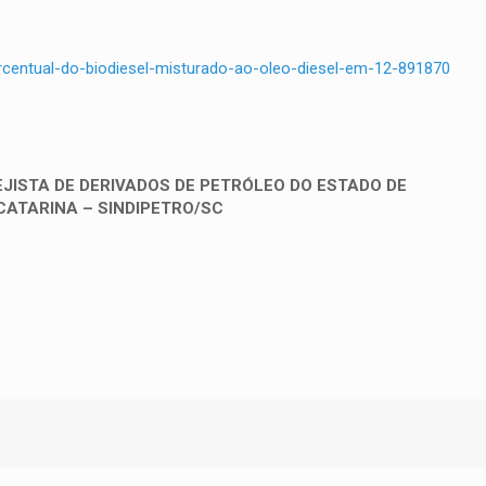
percentual-do-biodiesel-misturado-ao-oleo-diesel-em-12-891870
JISTA DE DERIVADOS DE PETRÓLEO DO ESTADO DE
CATARINA – SINDIPETRO/SC