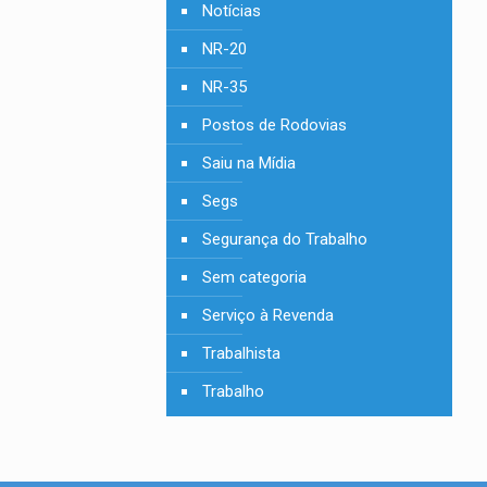
Notícias
NR-20
NR-35
Postos de Rodovias
Saiu na Mídia
Segs
Segurança do Trabalho
Sem categoria
Serviço à Revenda
Trabalhista
Trabalho