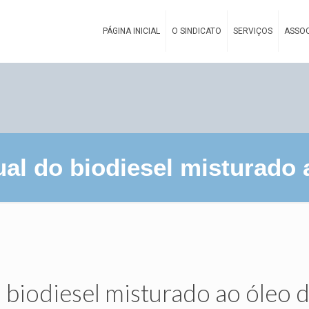
PÁGINA INICIAL
O SINDICATO
SERVIÇOS
ASSOC
ual do biodiesel misturado 
 biodiesel misturado ao óleo d