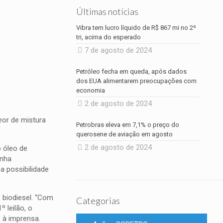
Últimas notícias
Vibra tem lucro líquido de R$ 867 mi no 2º
tri, acima do esperado
7 de agosto de 2024
Petróleo fecha em queda, após dados
dos EUA alimentarem preocupações com
economia
2 de agosto de 2024
eor de mistura
Petrobras eleva em 7,1% o preço do
querosene de aviação em agosto
2 de agosto de 2024
o
óleo de
inha
a possibilidade
 biodiesel. “Com
Categorias
 leilão, o
 à imprensa.