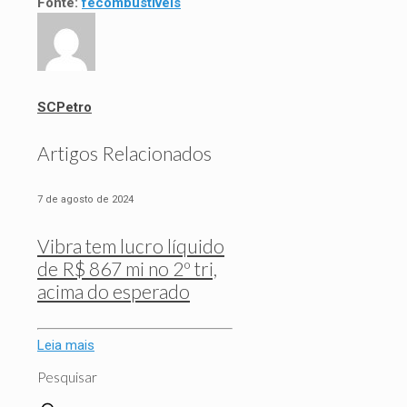
Fonte:
fecombustíveis
SCPetro
Artigos Relacionados
7 de agosto de 2024
Vibra tem lucro líquido
de R$ 867 mi no 2º tri,
acima do esperado
Leia mais
Pesquisar