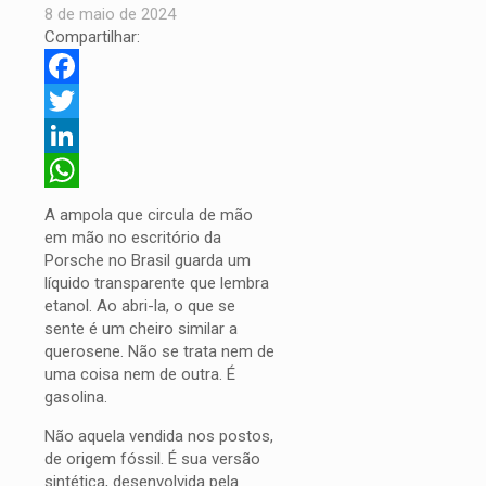
8 de maio de 2024
Compartilhar:
Facebook
Twitter
LinkedIn
WhatsApp
A ampola que circula de mão
em mão no escritório da
Porsche no Brasil guarda um
líquido transparente que lembra
etanol. Ao abri-la, o que se
sente é um cheiro similar a
querosene. Não se trata nem de
uma coisa nem de outra. É
gasolina.
Não aquela vendida nos postos,
de origem fóssil. É sua versão
sintética, desenvolvida pela