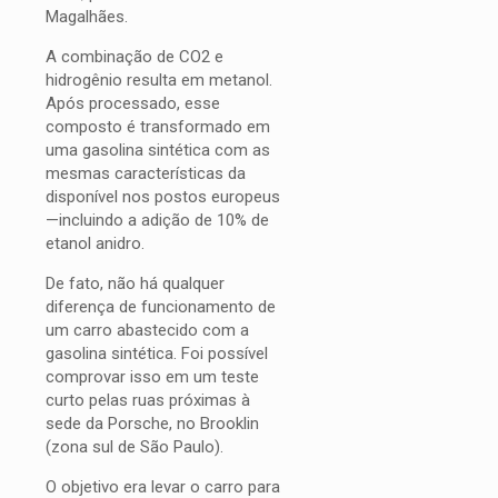
Magalhães.
A combinação de CO2 e
hidrogênio resulta em metanol.
Após processado, esse
composto é transformado em
uma gasolina sintética com as
mesmas características da
disponível nos postos europeus
—incluindo a adição de 10% de
etanol anidro.
De fato, não há qualquer
diferença de funcionamento de
um carro abastecido com a
gasolina sintética. Foi possível
comprovar isso em um teste
curto pelas ruas próximas à
sede da Porsche, no Brooklin
(zona sul de São Paulo).
O objetivo era levar o carro para