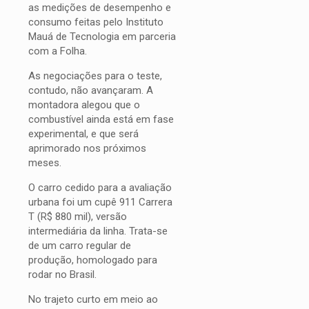
as medições de desempenho e
consumo feitas pelo Instituto
Mauá de Tecnologia em parceria
com a Folha.
As negociações para o teste,
contudo, não avançaram. A
montadora alegou que o
combustível ainda está em fase
experimental, e que será
aprimorado nos próximos
meses.
O carro cedido para a avaliação
urbana foi um cupê 911 Carrera
T (R$ 880 mil), versão
intermediária da linha. Trata-se
de um carro regular de
produção, homologado para
rodar no Brasil.
No trajeto curto em meio ao