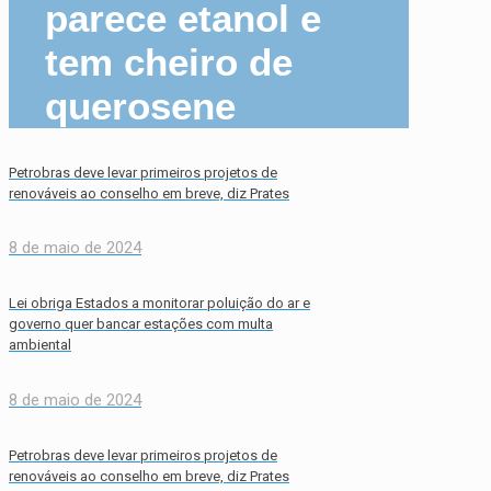
parece etanol e
tem cheiro de
querosene
Petrobras deve levar primeiros projetos de
renováveis ao conselho em breve, diz Prates
8 de maio de 2024
Lei obriga Estados a monitorar poluição do ar e
governo quer bancar estações com multa
ambiental
8 de maio de 2024
Petrobras deve levar primeiros projetos de
renováveis ao conselho em breve, diz Prates